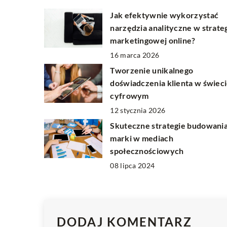
Jak efektywnie wykorzystać
narzędzia analityczne w strateg
marketingowej online?
16 marca 2026
Tworzenie unikalnego
doświadczenia klienta w świec
cyfrowym
12 stycznia 2026
Skuteczne strategie budowani
marki w mediach
społecznościowych
08 lipca 2024
DODAJ KOMENTARZ