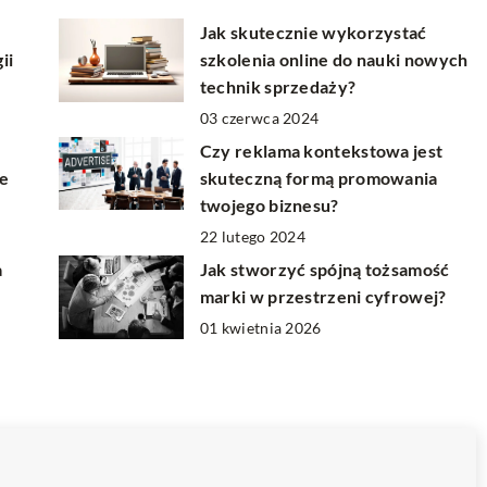
Jak skutecznie wykorzystać
ii
szkolenia online do nauki nowych
technik sprzedaży?
03 czerwca 2024
Czy reklama kontekstowa jest
ie
skuteczną formą promowania
twojego biznesu?
22 lutego 2024
a
Jak stworzyć spójną tożsamość
marki w przestrzeni cyfrowej?
01 kwietnia 2026