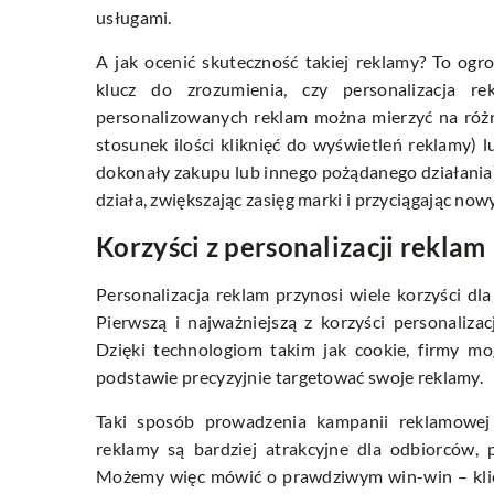
usługami.
A jak ocenić skuteczność takiej reklamy? To ogr
klucz do zrozumienia, czy personalizacja r
personalizowanych reklam można mierzyć na różne
stosunek ilości kliknięć do wyświetleń reklamy) lu
dokonały zakupu lub innego pożądanego działania). 
działa, zwiększając zasięg marki i przyciągając now
Korzyści z personalizacji reklam
Personalizacja reklam przynosi wiele korzyści dl
Pierwszą i najważniejszą z korzyści personaliza
Dzięki technologiom takim jak cookie, firmy mo
podstawie precyzyjnie targetować swoje reklamy.
Taki sposób prowadzenia kampanii reklamowej 
reklamy są bardziej atrakcyjne dla odbiorców,
Możemy więc mówić o prawdziwym win-win – klien