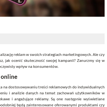
nalizację reklam w swoich strategiach marketingowych. Ale czy
sz, jak ocenić skuteczność swojej kampanii? Zanurzmy się w
rzeczywisty wpływ na konsumentów.
 online
lega na dostosowywaniu treści reklamowych do indywidualnych
zeniu i analizie danych na temat zachowań użytkowników w
iekawe i angażujące reklamy. Są one następnie wyświetlane
podobniej będą zainteresowane oferowanymi produktami czy