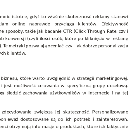
omnie istotne, gdyż to właśnie skuteczność reklamy stanowi
eklam online naprawdę przyciąga klientów. Efektywność
 sposoby, takie jak badanie CTR (Click Through Rate, czyli
b konwersji (czyli ilości osób, które po kliknięciu w reklamę
Te metryki pozwalają oceniać, czy i jak dobrze personalizacja
ych klientów.
a biznesu, które warto uwzględnić w strategii marketingowej.
cji jest możliwość celowania w specyficzną grupę docelową.
gą śledzić zachowania użytkowników w Internecie i na tej
zdecydowanie zwiększa jej skuteczność. Personalizowane
 ponieważ dostosowane są do ich potrzeb i zainteresowań.
ci otrzymują informacje o produktach, które ich faktycznie