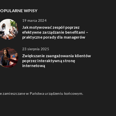
POPULARNE WPISY
19 marca 2024
Jak motywować zespół poprzez
efektywne zarządzanie benefitami –
praktyczne porady dla managerów
23 sierpnia 2025
Zwiększanie zaangażowania klientów
poprzez interaktywną stronę
internetową
 one zamieszczane w Państwa urządzeniu końcowym.