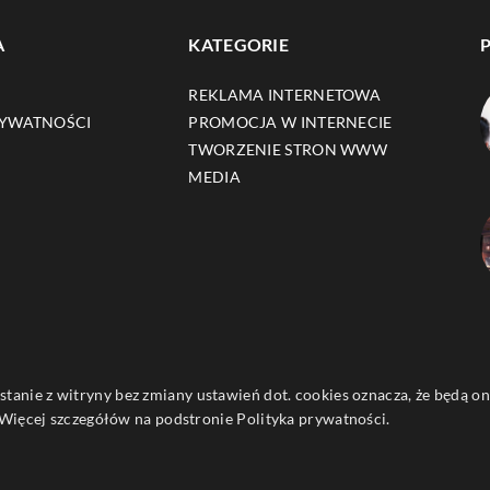
A
KATEGORIE
REKLAMA INTERNETOWA
RYWATNOŚCI
PROMOCJA W INTERNECIE
TWORZENIE STRON WWW
MEDIA
ystanie z witryny bez zmiany ustawień dot. cookies oznacza, że będą
ięcej szczegółów na podstronie
Polityka prywatności
.