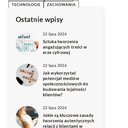
TECHNOLOGIE
ZACHOWANIA
Ostatnie wpisy
22 lipca 2026
Sztuka tworzenia
angażujących treści w
erze cyfrowej
22 lipca 2026
Jak wykorzystać
potencjał mediów
społecznościowych do
budowania lojalności
klientów?
22 lipca 2026
Jakie są kluczowe zasady
tworzenia autentycznych
relacji z klientami w