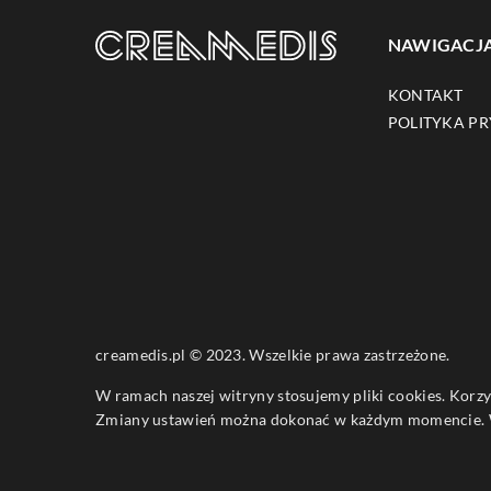
NAWIGACJ
KONTAKT
POLITYKA P
creamedis.pl © 2023. Wszelkie prawa zastrzeżone.
W ramach naszej witryny stosujemy pliki cookies. Korz
Zmiany ustawień można dokonać w każdym momencie. W