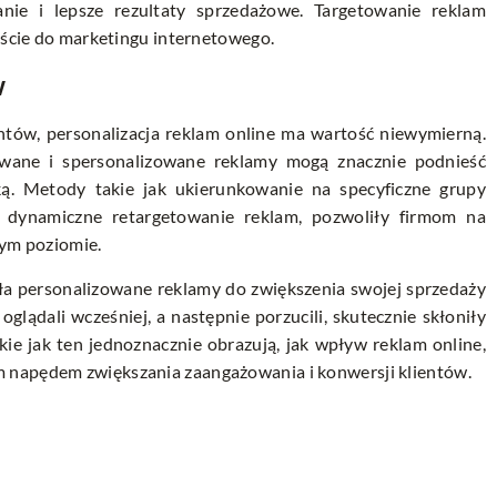
anie i lepsze rezultaty sprzedażowe. Targetowanie reklam
ejście do marketingu internetowego.
w
tów, personalizacja reklam online ma wartość niewymierną.
wane i spersonalizowane reklamy mogą znacznie podnieść
arką. Metody takie jak ukierunkowanie na specyficzne grupy
z dynamiczne retargetowanie reklam, pozwoliły firmom na
tym poziomie.
 personalizowane reklamy do zwiększenia swojej sprzedaży
glądali wcześniej, a następnie porzucili, skutecznie skłoniły
ie jak ten jednoznacznie obrazują, jak wpływ reklam online,
 napędem zwiększania zaangażowania i konwersji klientów.