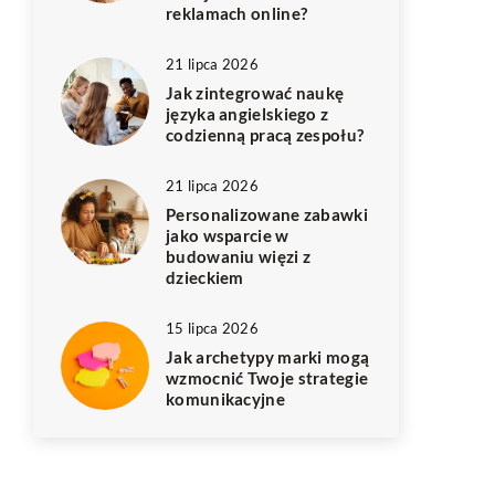
reklamach online?
21 lipca 2026
Jak zintegrować naukę
języka angielskiego z
codzienną pracą zespołu?
21 lipca 2026
Personalizowane zabawki
jako wsparcie w
budowaniu więzi z
dzieckiem
15 lipca 2026
Jak archetypy marki mogą
wzmocnić Twoje strategie
komunikacyjne