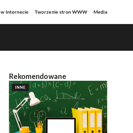
 w Internecie
Tworzenie stron WWW
Media
Rekomendowane
INNE
REKLAMA