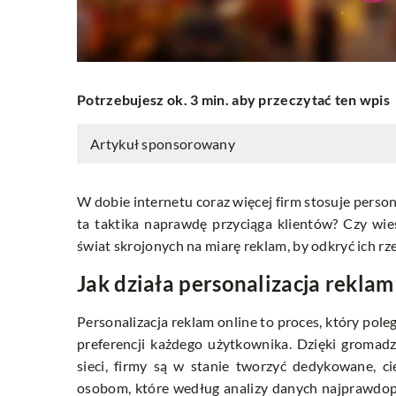
Potrzebujesz ok. 3 min. aby przeczytać ten wpis
Artykuł sponsorowany
W dobie internetu coraz więcej firm stosuje perso
ta taktika naprawdę przyciąga klientów? Czy wie
świat skrojonych na miarę reklam, by odkryć ich 
Jak działa personalizacja reklam
Personalizacja reklam online to proces, który po
preferencji każdego użytkownika. Dzięki gromad
sieci, firmy są w stanie tworzyć dedykowane, c
osobom, które według analizy danych najprawdo