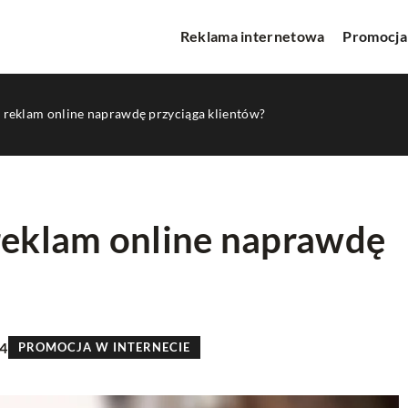
Reklama internetowa
Promocja
a reklam online naprawdę przyciąga klientów?
 reklam online naprawdę
WA
INNE
24
PROMOCJA W INTERNECIE