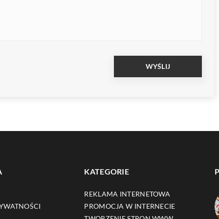
A
KATEGORIE
REKLAMA INTERNETOWA
RYWATNOŚCI
PROMOCJA W INTERNECIE
TWORZENIE STRON WWW