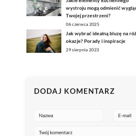
Jakie elementy kuchennego
wystroju mogą odmienić wyglą
Twojej przestrzeni?
06 czerwca 2025
Jak wybrać idealną bluzę na ró
okazje? Porady i inspiracje
29 sierpnia 2023
DODAJ KOMENTARZ