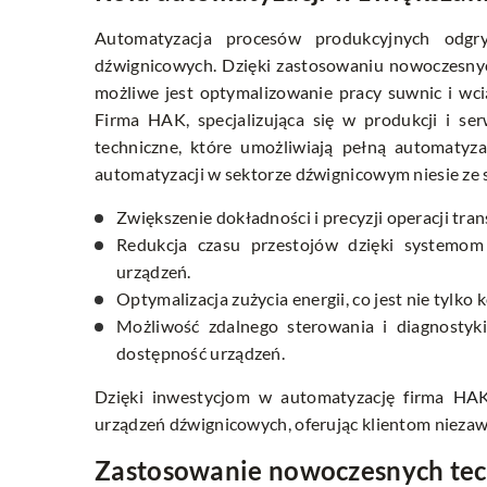
Automatyzacja procesów produkcyjnych odgr
dźwignicowych. Dzięki zastosowaniu nowoczesnyc
możliwe jest optymalizowanie pracy suwnic i wci
Firma HAK, specjalizująca się w produkcji i se
techniczne, które umożliwiają pełną automatyza
automatyzacji w sektorze dźwignicowym niesie ze so
Zwiększenie dokładności i precyzji operacji tr
Redukcja czasu przestojów dzięki systemom 
urządzeń.
Optymalizacja zużycia energii, co jest nie tylko
Możliwość zdalnego sterowania i diagnostyk
dostępność urządzeń.
Dzięki inwestycjom w automatyzację firma
HA
urządzeń dźwignicowych, oferując klientom nieza
Zastosowanie nowoczesnych tech