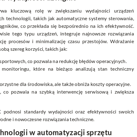
ywa kluczową rolę w zwiększaniu wydajności urządzeń
h technologii, takich jak automatyczne systemy sterowania,
ągników, co przekłada się bezpośrednio na ich efektywność.
rwisie tego typu urządzeń, integruje najnowsze rozwiązania
cję procesów i minimalizację czasu przestojów. Wdrażanie
bą szereg korzyści, takich jak:
ansportowych, co pozwala na redukcję błędów operacyjnych.
monitoringu, które na bieżąco analizują stan techniczny
 korzystne dla środowiska, ale także obniża koszty operacyjne.
i, co pozwala na szybką interwencję serwisową i zwiększa
K
podnosi standardy wydajności oraz efektywności swoich
wodne i nowoczesne rozwiązania techniczne.
nologii w automatyzacji sprzętu