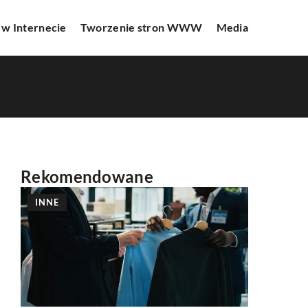
 w Internecie
Tworzenie stron WWW
Media
Rekomendowane
INNE
INNE