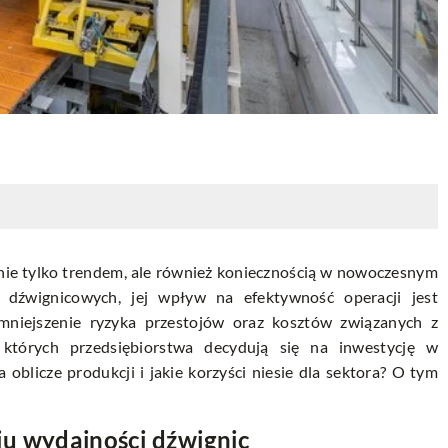
nie tylko trendem, ale również koniecznością w nowoczesnym
 dźwignicowych, jej wpływ na efektywność operacji jest
 zmniejszenie ryzyka przestojów oraz kosztów związanych z
których przedsiębiorstwa decydują się na inwestycję w
oblicze produkcji i jakie korzyści niesie dla sektora? O tym
iu wydajności dźwignic