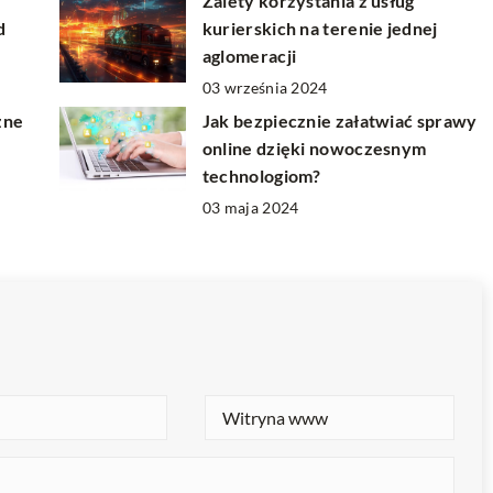
Zalety korzystania z usług
d
kurierskich na terenie jednej
aglomeracji
03 września 2024
żne
Jak bezpiecznie załatwiać sprawy
online dzięki nowoczesnym
technologiom?
03 maja 2024