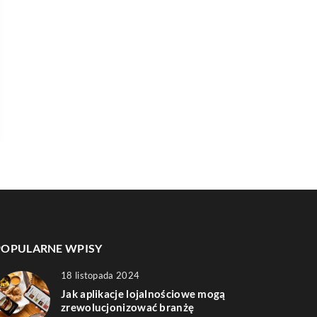
POPULARNE WPISY
18 listopada 2024
Jak aplikacje lojalnościowe mogą
zrewolucjonizować branżę