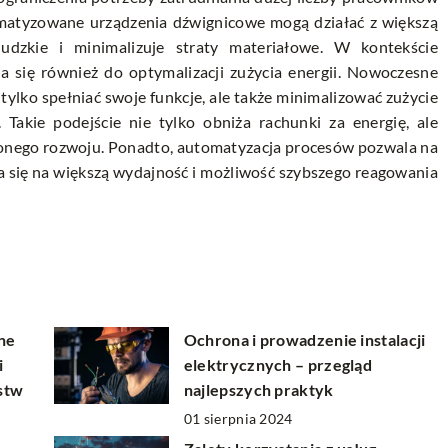
matyzowane urządzenia dźwignicowe mogą działać z większą
ludzkie i minimalizuje straty materiałowe. W kontekście
a się również do optymalizacji zużycia energii. Nowoczesne
tylko spełniać swoje funkcje, ale także minimalizować zużycie
 Takie podejście nie tylko obniża rachunki za energię, ale
żonego rozwoju. Ponadto, automatyzacja procesów pozwala na
a się na większą wydajność i możliwość szybszego reagowania
ne
Ochrona i prowadzenie instalacji
i
elektrycznych – przegląd
rstw
najlepszych praktyk
01 sierpnia 2024