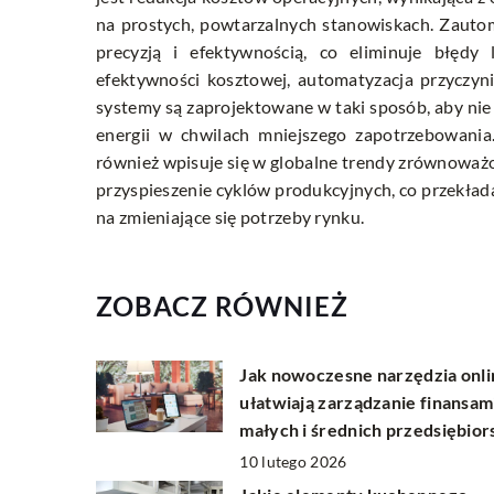
na prostych, powtarzalnych stanowiskach. Zauto
precyzją i efektywnością, co eliminuje błędy 
efektywności kosztowej, automatyzacja przyczyni
systemy są zaprojektowane w taki sposób, aby nie 
energii w chwilach mniejszego zapotrzebowania.
również wpisuje się w globalne trendy zrównowa
przyspieszenie cyklów produkcyjnych, co przekład
na zmieniające się potrzeby rynku.
ZOBACZ RÓWNIEŻ
Jak nowoczesne narzędzia onli
ułatwiają zarządzanie finansam
małych i średnich przedsiębio
10 lutego 2026