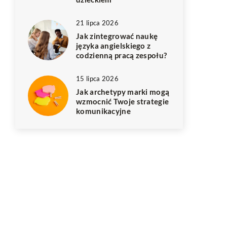
21 lipca 2026
Jak zintegrować naukę
języka angielskiego z
codzienną pracą zespołu?
15 lipca 2026
Jak archetypy marki mogą
wzmocnić Twoje strategie
komunikacyjne