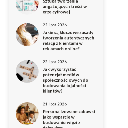
Sztuka tworzenia
angażujących treści w
erze cyfrowej
22 lipca 2026
Jakie są kluczowe zasady
tworzenia autentycznych
relacji z klientami w
reklamach online?
22 lipca 2026
Jak wykorzystać
potencjał mediów
społecznościowych do
budowania lojalności
klientów?
21 lipca 2026
Personalizowane zabawki
jako wsparcie w
budowaniu więzi z
dzieckiem