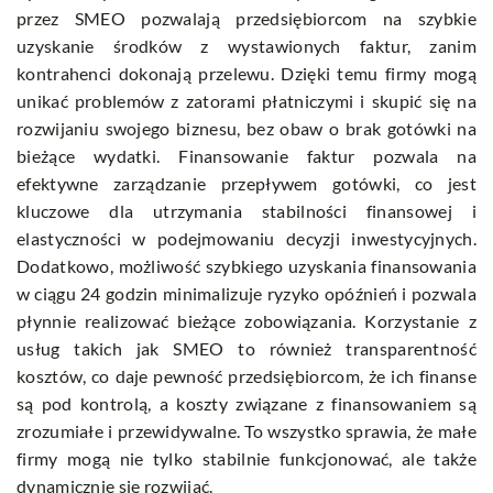
przez
SMEO
pozwalają przedsiębiorcom na szybkie
uzyskanie środków z wystawionych faktur, zanim
kontrahenci dokonają przelewu. Dzięki temu firmy mogą
unikać problemów z zatorami płatniczymi i skupić się na
rozwijaniu swojego biznesu, bez obaw o brak gotówki na
bieżące wydatki. Finansowanie faktur pozwala na
efektywne zarządzanie przepływem gotówki, co jest
kluczowe dla utrzymania stabilności finansowej i
elastyczności w podejmowaniu decyzji inwestycyjnych.
Dodatkowo, możliwość szybkiego uzyskania finansowania
w ciągu 24 godzin minimalizuje ryzyko opóźnień i pozwala
płynnie realizować bieżące zobowiązania. Korzystanie z
usług takich jak SMEO to również transparentność
kosztów, co daje pewność przedsiębiorcom, że ich finanse
są pod kontrolą, a koszty związane z finansowaniem są
zrozumiałe i przewidywalne. To wszystko sprawia, że małe
firmy mogą nie tylko stabilnie funkcjonować, ale także
dynamicznie się rozwijać.