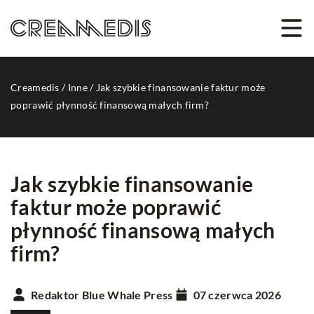
Creamedis
/
Inne
/
Jak szybkie finansowanie faktur może
poprawić płynność finansową małych firm?
Jak szybkie finansowanie
faktur może poprawić
płynność finansową małych
firm?
Redaktor Blue Whale Press
07 czerwca 2026