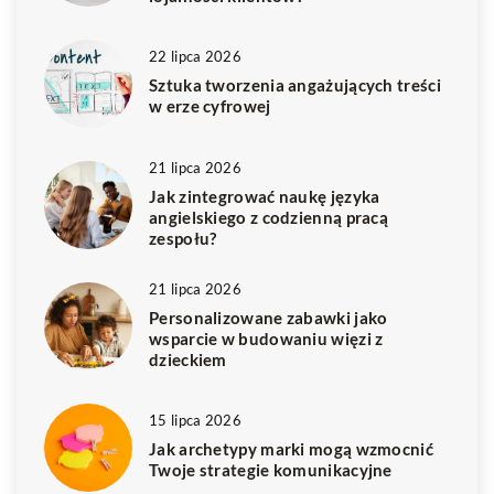
22 lipca 2026
Sztuka tworzenia angażujących treści
w erze cyfrowej
21 lipca 2026
Jak zintegrować naukę języka
angielskiego z codzienną pracą
zespołu?
21 lipca 2026
Personalizowane zabawki jako
wsparcie w budowaniu więzi z
dzieckiem
15 lipca 2026
Jak archetypy marki mogą wzmocnić
Twoje strategie komunikacyjne