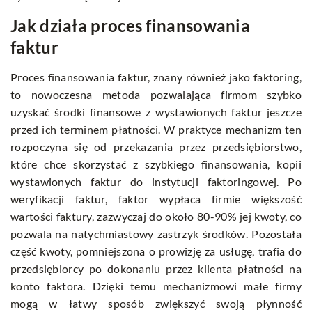
Jak działa proces finansowania
faktur
Proces finansowania faktur, znany również jako faktoring,
to nowoczesna metoda pozwalająca firmom szybko
uzyskać środki finansowe z wystawionych faktur jeszcze
przed ich terminem płatności. W praktyce mechanizm ten
rozpoczyna się od przekazania przez przedsiębiorstwo,
które chce skorzystać z szybkiego finansowania, kopii
wystawionych faktur do instytucji faktoringowej. Po
weryfikacji faktur, faktor wypłaca firmie większość
wartości faktury, zazwyczaj do około 80-90% jej kwoty, co
pozwala na natychmiastowy zastrzyk środków. Pozostała
część kwoty, pomniejszona o prowizję za usługę, trafia do
przedsiębiorcy po dokonaniu przez klienta płatności na
konto faktora. Dzięki temu mechanizmowi małe firmy
mogą w łatwy sposób zwiększyć swoją płynność