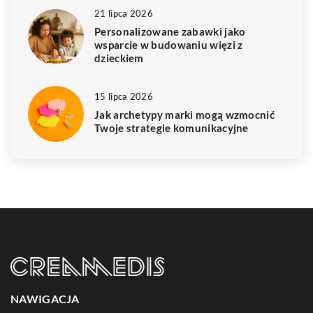
21 lipca 2026
Personalizowane zabawki jako
wsparcie w budowaniu więzi z
dzieckiem
15 lipca 2026
Jak archetypy marki mogą wzmocnić
Twoje strategie komunikacyjne
NAWIGACJA