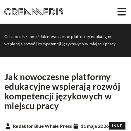
Creamedis
/
Inne
/
Jak nowoczesne platformy edukacyjne
wspierają rozwój kompetencji językowych w miejscu pracy
Jak nowoczesne platformy
edukacyjne wspierają rozwój
kompetencji językowych w
miejscu pracy
Redaktor Blue Whale Press
11 maja 2026
INNE