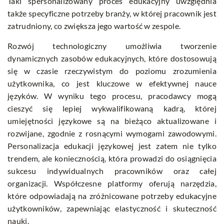
Taki spersonalizowany proces edukacyjny uwzględnia
także specyficzne potrzeby branży, w której pracownik jest
zatrudniony, co zwiększa jego wartość w zespole.
Rozwój technologiczny umożliwia tworzenie
dynamicznych zasobów edukacyjnych, które dostosowują
się w czasie rzeczywistym do poziomu zrozumienia
użytkownika, co jest kluczowe w efektywnej nauce
języków. W wyniku tego procesu, pracodawcy mogą
cieszyć się lepiej wykwalifikowaną kadrą, której
umiejętności językowe są na bieżąco aktualizowane i
rozwijane, zgodnie z rosnącymi wymogami zawodowymi.
Personalizacja edukacji językowej jest zatem nie tylko
trendem, ale koniecznością, która prowadzi do osiągnięcia
sukcesu indywidualnych pracowników oraz całej
organizacji. Współczesne platformy oferują narzędzia,
które odpowiadają na zróżnicowane potrzeby edukacyjne
użytkowników, zapewniając elastyczność i skuteczność
nauki.