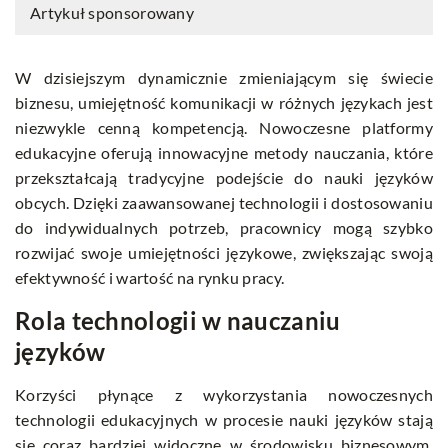
Artykuł sponsorowany
W dzisiejszym dynamicznie zmieniającym się świecie
biznesu, umiejętność komunikacji w różnych językach jest
niezwykle cenną kompetencją. Nowoczesne platformy
edukacyjne oferują innowacyjne metody nauczania, które
przekształcają tradycyjne podejście do nauki języków
obcych. Dzięki zaawansowanej technologii i dostosowaniu
do indywidualnych potrzeb, pracownicy mogą szybko
rozwijać swoje umiejętności językowe, zwiększając swoją
efektywność i wartość na rynku pracy.
Rola technologii w nauczaniu
języków
Korzyści płynące z wykorzystania nowoczesnych
technologii edukacyjnych w procesie nauki języków stają
się coraz bardziej widoczne w środowisku biznesowym.