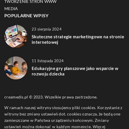
TWORZENIE STRON WWW
MEDIA
POPULARNE WPISY
23 sierpnia 2024
Skuteczne strategie marketingowe na stronie
internetowej
11 listopada 2024
Edukacyjne gry planszowe jako wsparcie w
rozwoju dziecka
creamedis.pl © 2023. Wszelkie prawa zastrzeżone.
W ramach naszej witryny stosujemy pliki cookies. Korzystanie z
witryny bez zmiany ustawień dot. cookies oznacza, że będą one
zamieszczane w Państwa urządzeniu końcowym. Zmiany
ustawień można dokonać w każdym momencie. Więcej