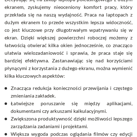
ekranem, zyskujemy nieoceniony komfort pracy, który
przekłada się na naszą wydajność. Praca na laptopach z
dużym ekranem to przede wszystkim lepsza widoczność,
co jest kluczowe przy długotrwałym wpatrywaniu się w
ekran. Dzięki większej powierzchni roboczej możemy z
łatwością otwierać kilka okien jednocześnie, co znacząco
ułatwia wielozadaniowość i sprawia, że praca staje się
bardziej efektywna. Zastanawiając się nad korzyściami
płynącymi z korzystania z dużego ekranu, można wymienić
kilka kluczowych aspektów:
Znacząca redukcja konieczności przewijania i częstego
zmieniania zakładek.
Łatwiejsze poruszanie się między aplikacjami,
dokumentami czy arkuszami kalkulacyjnymi.
Zwiększona produktywność dzięki możliwości lepszego
zarządzania zadaniami i projektami.
Większa wygoda podczas oglądania filmów czy edycji