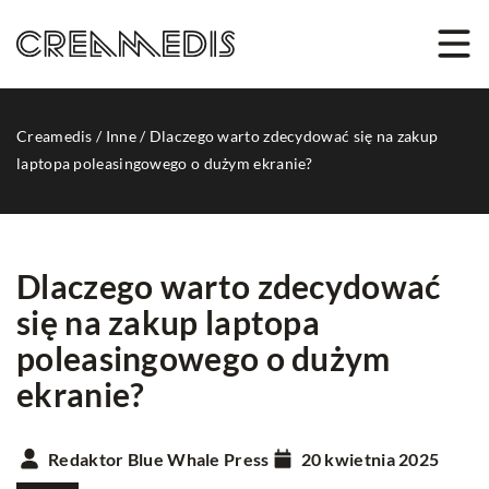
Creamedis
/
Inne
/
Dlaczego warto zdecydować się na zakup
laptopa poleasingowego o dużym ekranie?
Dlaczego warto zdecydować
się na zakup laptopa
poleasingowego o dużym
ekranie?
Redaktor Blue Whale Press
20 kwietnia 2025