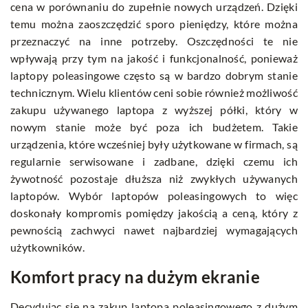
cena w porównaniu do zupełnie nowych urządzeń. Dzięki
temu można zaoszczędzić sporo pieniędzy, które można
przeznaczyć na inne potrzeby. Oszczędności te nie
wpływają przy tym na jakość i funkcjonalność, ponieważ
laptopy poleasingowe często są w bardzo dobrym stanie
technicznym. Wielu klientów ceni sobie również możliwość
zakupu używanego laptopa z wyższej półki, który w
nowym stanie może być poza ich budżetem. Takie
urządzenia, które wcześniej były użytkowane w firmach, są
regularnie serwisowane i zadbane, dzięki czemu ich
żywotność pozostaje dłuższa niż zwykłych używanych
laptopów. Wybór laptopów poleasingowych to więc
doskonały kompromis pomiędzy jakością a ceną, który z
pewnością zachwyci nawet najbardziej wymagających
użytkowników.
Komfort pracy na dużym ekranie
Decydując się na zakup laptopa poleasingowego z dużym