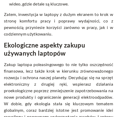
wideo, gdzie detale są kluczowe.
Zatem, inwestycja w laptopy z dużym ekranem to krok w
stronę komfortu pracy i poprawy wydajności, co z
pewnością przyniesie korzyści zarówno w pracy, jak i w
codziennym użytkowaniu.
Ekologiczne aspekty zakupu
używanych laptopów
Zakup laptopa poleasingowego to nie tylko oszczędność
finansowa, lecz także krok w kierunku zrównoważonego
rozwoju i ochrona naszej planety. Decydując się na sprzęt
elektroniczny z drugiej ręki, wspierasz działania
proekologiczne poprzez zmniejszenie zapotrzebowania na
nowe produkty i ograniczenie generacji elektroodpadów.
W dobie, gdy ekologia stała się kluczowym tematem
globalnym, coraz bardziej istotne jest promowanie idei
recyclingu i ponownego wykorzystania zasobów. Laptopy