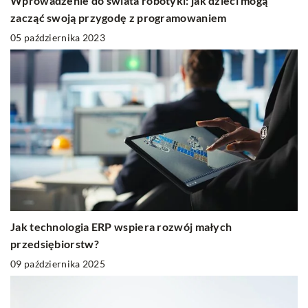
Wprowadzenie do świata robotyki: jak dzieci mogą
zacząć swoją przygodę z programowaniem
05 października 2023
Jak technologia ERP wspiera rozwój małych
przedsiębiorstw?
09 października 2025