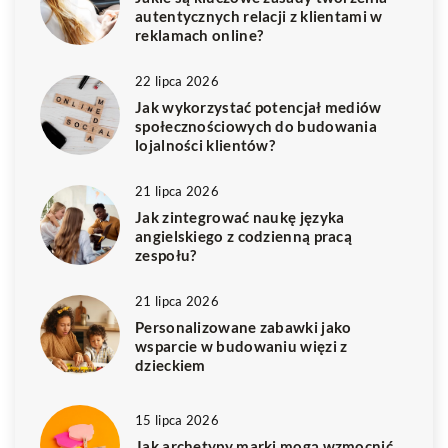
autentycznych relacji z klientami w
reklamach online?
22 lipca 2026
Jak wykorzystać potencjał mediów
społecznościowych do budowania
lojalności klientów?
21 lipca 2026
Jak zintegrować naukę języka
angielskiego z codzienną pracą
zespołu?
21 lipca 2026
Personalizowane zabawki jako
wsparcie w budowaniu więzi z
dzieckiem
15 lipca 2026
Jak archetypy marki mogą wzmocnić