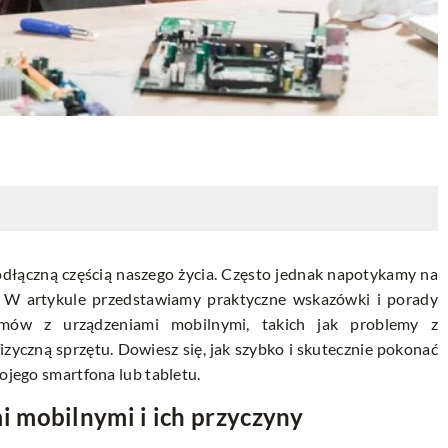
odłączną częścią naszego życia. Często jednak napotykamy na
. W artykule przedstawiamy praktyczne wskazówki i porady
lemów z urządzeniami mobilnymi, takich jak problemy z
zyczną sprzętu. Dowiesz się, jak szybko i skutecznie pokonać
wojego smartfona lub tabletu.
 mobilnymi i ich przyczyny