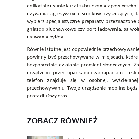
delikatnie usunie kurz i zabrudzenia z powierzchn
używania agresywnych środków czyszczących, k
wybierz specjalistyczne preparaty przeznaczone d
gniazdo słuchawkowe czy port ładowania, są wol
usuwania pyłów.
Równie istotne jest odpowiednie przechowywanie 
powinny być przechowywane w miejscach, które u
bezpośrednie działanie promieni słonecznych. Za
urządzenie przed upadkami i zadrapaniami. Jeśli n
telefon znajduje się w osobnej, wyściełanej
przechowywaniu, Twoje urządzenie mobilne będzie
przez dłuższy czas.
ZOBACZ RÓWNIEŻ