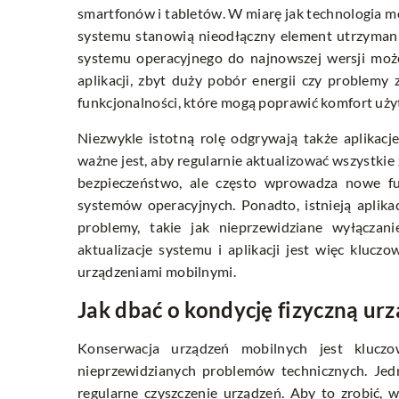
smartfonów i tabletów. W miarę jak technologia mo
systemu stanowią nieodłączny element utrzymani
systemu operacyjnego do najnowszej wersji może
aplikacji, zbyt duży pobór energii czy problemy
funkcjonalności, które mogą poprawić komfort uży
Niezwykle istotną rolę odgrywają także aplikacj
ważne jest, aby regularnie aktualizować wszystkie z
bezpieczeństwo, ale często wprowadza nowe fu
systemów operacyjnych. Ponadto, istnieją aplikac
problemy, takie jak nieprzewidziane wyłączan
aktualizacje systemu i aplikacji jest więc kl
urządzeniami mobilnymi.
Jak dbać o kondycję fizyczną ur
Konserwacja urządzeń mobilnych jest kluczo
nieprzewidzianych problemów technicznych. Jedn
regularne czyszczenie urządzeń. Aby to zrobić, w