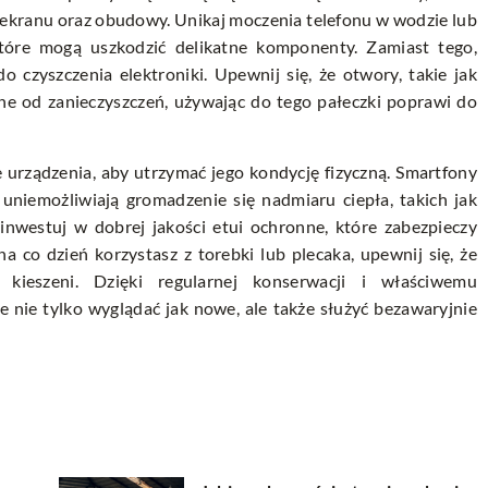
i ekranu oraz obudowy. Unikaj moczenia telefonu w wodzie lub
tóre mogą uszkodzić delikatne komponenty. Zamiast tego,
o czyszczenia elektroniki. Upewnij się, że otwory, takie jak
ne od zanieczyszczeń, używając do tego pałeczki poprawi do
urządzenia, aby utrzymać jego kondycję fizyczną. Smartfony
niemożliwiają gromadzenie się nadmiaru ciepła, takich jak
inwestuj w dobrej jakości etui ochronne, które zabezpieczy
a co dzień korzystasz z torebki lub plecaka, upewnij się, że
 kieszeni. Dzięki regularnej konserwacji i właściwemu
 nie tylko wyglądać jak nowe, ale także służyć bezawaryjnie