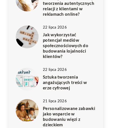
tworzenia autentycznych
relacji z klientami w
reklamach online?
22 lipca 2026
Jak wykorzystać
potencjał mediów
społecznościowych do
budowania lojalności
klientów?
22 lipca 2026
Sztuka tworzenia
angażujących treści w
erze cyfrowej
21 lipca 2026
Personalizowane zabawki
jako wsparcie w
budowaniu więzi z
dzieckiem