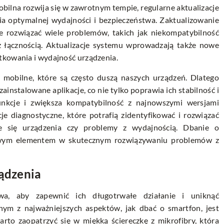
bilna rozwija się w zawrotnym tempie, regularne aktualizacje
a optymalnej wydajności i bezpieczeństwa. Zaktualizowanie
 rozwiązać wiele problemów, takich jak niekompatybilność
 z łącznością. Aktualizacje systemu wprowadzają także nowe
tkowania i wydajność urządzenia.
e mobilne, które są często duszą naszych urządzeń. Dlatego
ainstalowane aplikacje, co nie tylko poprawia ich stabilność i
nkcje i zwiększa kompatybilność z najnowszymi wersjami
je diagnostyczne, które potrafią zidentyfikować i rozwiązać
ie się urządzenia czy problemy z wydajnością. Dbanie o
uczowym elementem w skutecznym rozwiązywaniu problemów z
ządzenia
wa, aby zapewnić ich długotrwałe działanie i uniknąć
ym z najważniejszych aspektów, jak dbać o smartfon, jest
arto zaopatrzyć się w miękką ściereczkę z mikrofibry, która