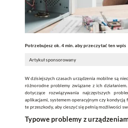
Potrzebujesz ok. 4 min. aby przeczytać ten wpis
Artykuł sponsorowany
W dzisiejszych czasach urządzenia mobilne są nie
różnorodne problemy związane z ich działaniem
dotyczące rozwiązywania najczęstszych prob
aplikacjami, systemem operacyjnym czy kondycją fi
te przeszkody, aby cieszyć się pełnią możliwości s
Typowe problemy z urządzeniami