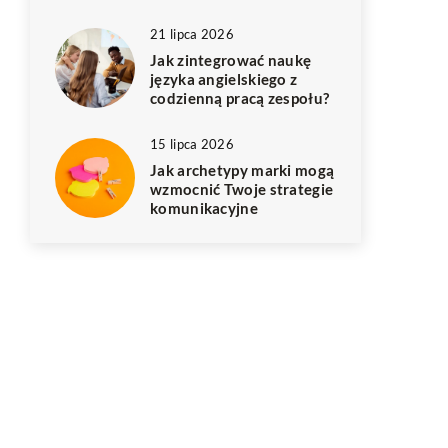
21 lipca 2026
Jak zintegrować naukę
języka angielskiego z
codzienną pracą zespołu?
15 lipca 2026
Jak archetypy marki mogą
wzmocnić Twoje strategie
komunikacyjne