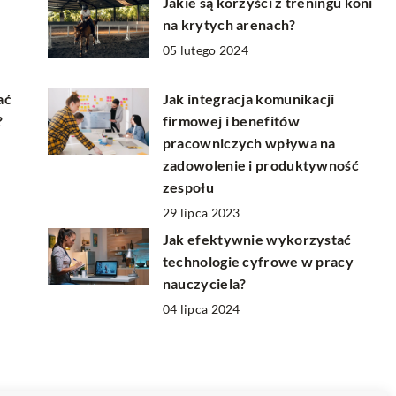
Jakie są korzyści z treningu koni
na krytych arenach?
05 lutego 2024
ać
Jak integracja komunikacji
?
firmowej i benefitów
pracowniczych wpływa na
zadowolenie i produktywność
zespołu
29 lipca 2023
Jak efektywnie wykorzystać
technologie cyfrowe w pracy
nauczyciela?
04 lipca 2024