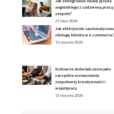
Jak zintegrować naukę języka
angielskiego z codzienną pracą
zespołu?
21 lipca 2026
Jak efektywnie zautomatyzow
obsługę klienta w e-commerce
15 stycznia 2025
Kulinarne doświadczenia jako
narzędzie wzmacniania
zespołowej kreatywności i
współpracy
15 stycznia 2026