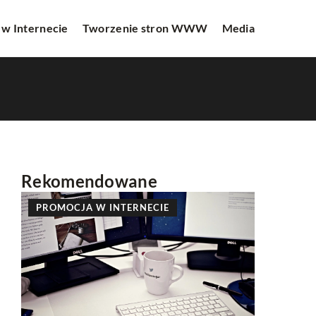
 w Internecie
Tworzenie stron WWW
Media
Rekomendowane
PROMOCJA W INTERNECIE
REKLAMA