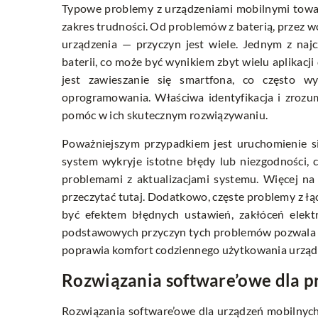
Typowe problemy z urządzeniami mobilnymi towa
zakres trudności. Od problemów z baterią, przez wo
urządzenia — przyczyn jest wiele. Jednym z naj
baterii, co może być wynikiem zbyt wielu aplikacji
jest zawieszanie się smartfona, co często w
oprogramowania. Właściwa identyfikacja i zroz
pomóc w ich skutecznym rozwiązywaniu.
Poważniejszym przypadkiem jest uruchomienie si
system wykryje istotne błędy lub niezgodności, c
problemami z aktualizacjami systemu. Więcej na
przeczytać tutaj. Dodatkowo, częste problemy z łą
być efektem błędnych ustawień, zakłóceń elek
podstawowych przyczyn tych problemów pozwala na 
poprawia komfort codziennego użytkowania urząd
Rozwiązania software’owe dla 
Rozwiązania software’owe dla urządzeń mobilnyc