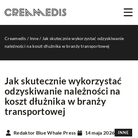
Creamedis
/
Inne
/
Jak skutecznie wykorzystać odzyskiwanie
należności na koszt dłużnika w branży transportowej
Jak skutecznie wykorzystać
odzyskiwanie należności na
koszt dłużnika w branży
transportowej
Redaktor Blue Whale Press
14 maja 2026
INNE