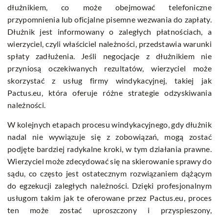
dłużnikiem, co może obejmować telefoniczne
przypomnienia lub oficjalne pisemne wezwania do zapłaty.
Dłużnik jest informowany o zaległych płatnościach, a
wierzyciel, czyli właściciel należności, przedstawia warunki
spłaty zadłużenia. Jeśli negocjacje z dłużnikiem nie
przyniosą oczekiwanych rezultatów, wierzyciel może
skorzystać z usług firmy windykacyjnej, takiej jak
Pactus.eu
, która oferuje różne strategie odzyskiwania
należności.
W kolejnych etapach procesu windykacyjnego, gdy dłużnik
nadal nie wywiązuje się z zobowiązań, mogą zostać
podjęte bardziej radykalne kroki, w tym działania prawne.
Wierzyciel może zdecydować się na skierowanie sprawy do
sądu, co często jest ostatecznym rozwiązaniem dążącym
do egzekucji zaległych należności. Dzięki profesjonalnym
usługom takim jak te oferowane przez Pactus.eu, proces
ten może zostać uproszczony i przyspieszony,