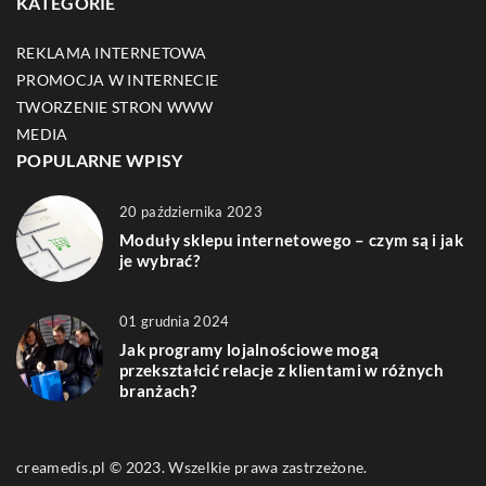
KATEGORIE
REKLAMA INTERNETOWA
PROMOCJA W INTERNECIE
TWORZENIE STRON WWW
MEDIA
POPULARNE WPISY
20 października 2023
Moduły sklepu internetowego – czym są i jak
je wybrać?
01 grudnia 2024
Jak programy lojalnościowe mogą
przekształcić relacje z klientami w różnych
branżach?
creamedis.pl © 2023. Wszelkie prawa zastrzeżone.