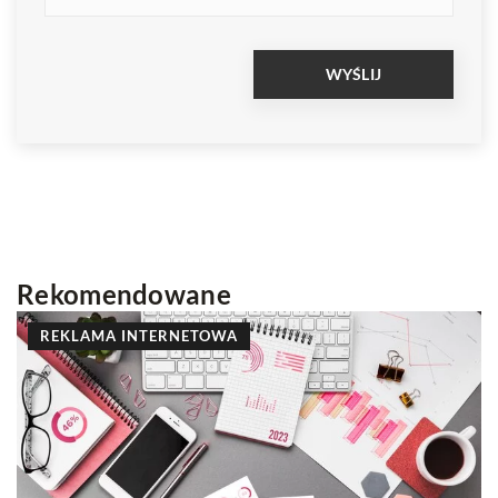
Rekomendowane
PROMOCJA W INTERNECIE