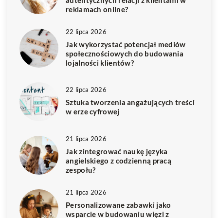
reklamach online?
22 lipca 2026
Jak wykorzystać potencjał mediów
społecznościowych do budowania
lojalności klientów?
22 lipca 2026
Sztuka tworzenia angażujących treści
w erze cyfrowej
21 lipca 2026
Jak zintegrować naukę języka
angielskiego z codzienną pracą
zespołu?
21 lipca 2026
Personalizowane zabawki jako
wsparcie w budowaniu więzi z