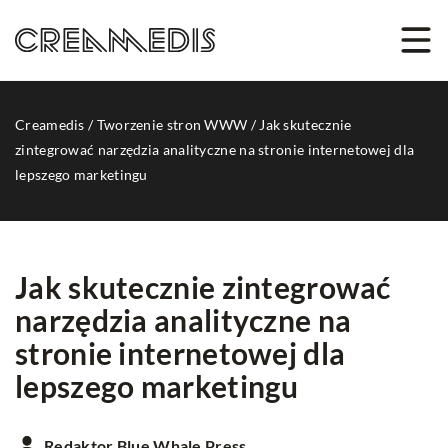
Creamedis
/
Tworzenie stron WWW
/
Jak skutecznie
zintegrować narzędzia analityczne na stronie internetowej dla
lepszego marketingu
Jak skutecznie zintegrować
narzędzia analityczne na
stronie internetowej dla
lepszego marketingu
Redaktor Blue Whale Press