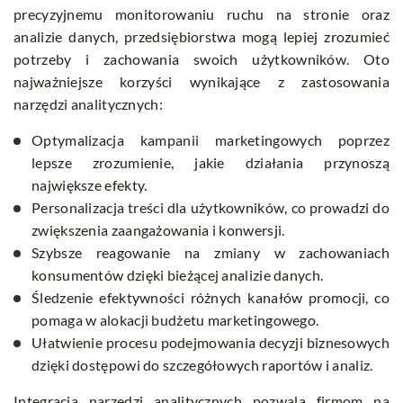
precyzyjnemu monitorowaniu ruchu na stronie oraz
analizie danych, przedsiębiorstwa mogą lepiej zrozumieć
potrzeby i zachowania swoich użytkowników. Oto
najważniejsze korzyści wynikające z zastosowania
narzędzi analitycznych:
Optymalizacja kampanii marketingowych poprzez
lepsze zrozumienie, jakie działania przynoszą
największe efekty.
Personalizacja treści dla użytkowników, co prowadzi do
zwiększenia zaangażowania i konwersji.
Szybsze reagowanie na zmiany w zachowaniach
konsumentów dzięki bieżącej analizie danych.
Śledzenie efektywności różnych kanałów promocji, co
pomaga w alokacji budżetu marketingowego.
Ułatwienie procesu podejmowania decyzji biznesowych
dzięki dostępowi do szczegółowych raportów i analiz.
Integracja narzędzi analitycznych pozwala firmom na