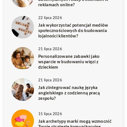
reklamach online?
22 lipca 2026
Jak wykorzystać potencjał mediów
społecznościowych do budowania
lojalności klientów?
21 lipca 2026
Personalizowane zabawki jako
wsparcie w budowaniu więzi z
dzieckiem
21 lipca 2026
Jak zintegrować naukę języka
angielskiego z codzienną pracą
zespołu?
15 lipca 2026
Jak archetypy marki mogą wzmocnić
Twoje strategie komunikacyjne