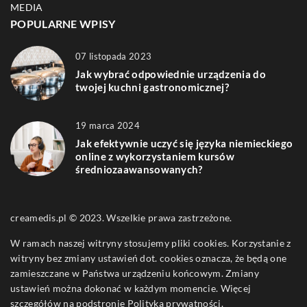
MEDIA
POPULARNE WPISY
07 listopada 2023
Jak wybrać odpowiednie urządzenia do
twojej kuchni gastronomicznej?
19 marca 2024
Jak efektywnie uczyć się języka niemieckiego
online z wykorzystaniem kursów
średniozaawansowanych?
creamedis.pl © 2023. Wszelkie prawa zastrzeżone.
W ramach naszej witryny stosujemy pliki cookies. Korzystanie z
witryny bez zmiany ustawień dot. cookies oznacza, że będą one
zamieszczane w Państwa urządzeniu końcowym. Zmiany
ustawień można dokonać w każdym momencie. Więcej
szczegółów na podstronie
Polityka prywatności
.