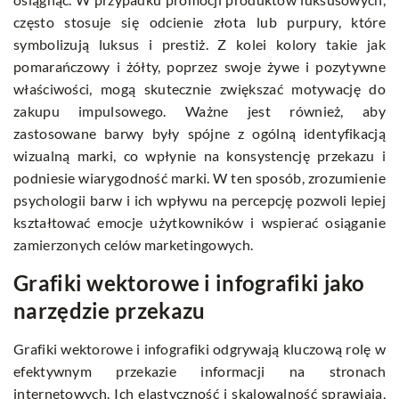
często stosuje się odcienie złota lub purpury, które
symbolizują luksus i prestiż. Z kolei kolory takie jak
pomarańczowy i żółty, poprzez swoje żywe i pozytywne
właściwości, mogą skutecznie zwiększać motywację do
zakupu impulsowego. Ważne jest również, aby
zastosowane barwy były spójne z ogólną identyfikacją
wizualną marki, co wpłynie na konsystencję przekazu i
podniesie wiarygodność marki. W ten sposób, zrozumienie
psychologii barw i ich wpływu na percepcję pozwoli lepiej
kształtować emocje użytkowników i wspierać osiąganie
zamierzonych celów marketingowych.
Grafiki wektorowe i infografiki jako
narzędzie przekazu
Grafiki wektorowe i infografiki odgrywają kluczową rolę w
efektywnym przekazie informacji na stronach
internetowych. Ich elastyczność i skalowalność sprawiają,