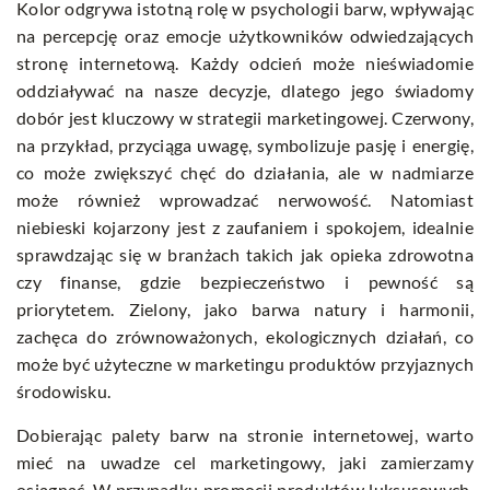
Kolor odgrywa istotną rolę w psychologii barw, wpływając
na percepcję oraz emocje użytkowników odwiedzających
stronę internetową. Każdy odcień może nieświadomie
oddziaływać na nasze decyzje, dlatego jego świadomy
dobór jest kluczowy w strategii marketingowej. Czerwony,
na przykład, przyciąga uwagę, symbolizuje pasję i energię,
co może zwiększyć chęć do działania, ale w nadmiarze
może również wprowadzać nerwowość. Natomiast
niebieski kojarzony jest z zaufaniem i spokojem, idealnie
sprawdzając się w branżach takich jak opieka zdrowotna
czy finanse, gdzie bezpieczeństwo i pewność są
priorytetem. Zielony, jako barwa natury i harmonii,
zachęca do zrównoważonych, ekologicznych działań, co
może być użyteczne w marketingu produktów przyjaznych
środowisku.
Dobierając palety barw na stronie internetowej, warto
mieć na uwadze cel marketingowy, jaki zamierzamy
osiągnąć. W przypadku promocji produktów luksusowych,