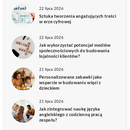
22 lipca 2026
Sztuka tworzenia angażujących treści
w erze cyfrowej
22 lipca 2026
Jak wykorzystać potencjał mediów
społecznościowych do budowania
lojalności klientów?
21 lipca 2026
Personalizowane zabawki jako
wsparcie w budowaniu więzi z
dzieckiem
21 lipca 2026
Jak zintegrować naukę języka
angielskiego z codzienną pracą
zespołu?