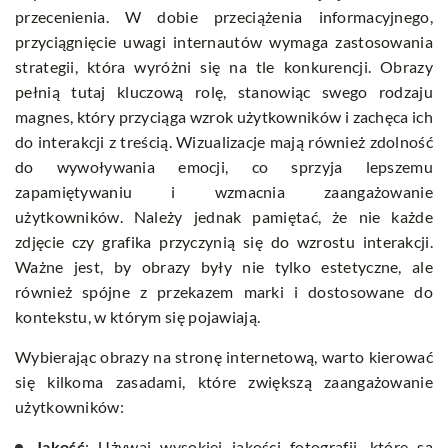
przecenienia. W dobie przeciążenia informacyjnego,
przyciągnięcie uwagi internautów wymaga zastosowania
strategii, która wyróżni się na tle konkurencji. Obrazy
pełnią tutaj kluczową rolę, stanowiąc swego rodzaju
magnes, który przyciąga wzrok użytkowników i zachęca ich
do interakcji z treścią. Wizualizacje mają również zdolność
do wywoływania emocji, co sprzyja lepszemu
zapamiętywaniu i wzmacnia zaangażowanie
użytkowników. Należy jednak pamiętać, że nie każde
zdjęcie czy grafika przyczynią się do wzrostu interakcji.
Ważne jest, by obrazy były nie tylko estetyczne, ale
również spójne z przekazem marki i dostosowane do
kontekstu, w którym się pojawiają.
Wybierając obrazy na stronę internetową, warto kierować
się kilkoma zasadami, które zwiększą zaangażowanie
użytkowników:
Jakość
: Używaj wysokiej jakości fotografii, które są