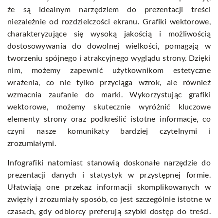
że są idealnym narzędziem do prezentacji treści
niezależnie od rozdzielczości ekranu. Grafiki wektorowe,
charakteryzujące się wysoką jakością i możliwością
dostosowywania do dowolnej wielkości, pomagają w
tworzeniu spójnego i atrakcyjnego wyglądu strony. Dzięki
nim, możemy zapewnić użytkownikom estetyczne
wrażenia, co nie tylko przyciąga wzrok, ale również
wzmacnia zaufanie do marki. Wykorzystując grafiki
wektorowe, możemy skutecznie wyróżnić kluczowe
elementy strony oraz podkreślić istotne informacje, co
czyni nasze komunikaty bardziej czytelnymi i
zrozumiałymi.
Infografiki natomiast stanowią doskonałe narzędzie do
prezentacji danych i statystyk w przystępnej formie.
Ułatwiają one przekaz informacji skomplikowanych w
zwięzły i zrozumiały sposób, co jest szczególnie istotne w
czasach, gdy odbiorcy preferują szybki dostęp do treści.