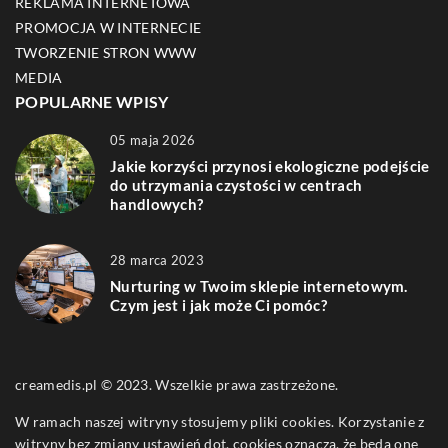
REKLAMA INTERNETOWA
PROMOCJA W INTERNECIE
TWORZENIE STRON WWW
MEDIA
POPULARNE WPISY
05 maja 2026
Jakie korzyści przynosi ekologiczne podejście
do utrzymania czystości w centrach
handlowych?
28 marca 2023
Nurturing w Twoim sklepie internetowym.
Czym jest i jak może Ci pomóc?
creamedis.pl © 2023. Wszelkie prawa zastrzeżone.
W ramach naszej witryny stosujemy pliki cookies. Korzystanie z
witryny bez zmiany ustawień dot. cookies oznacza, że będą one