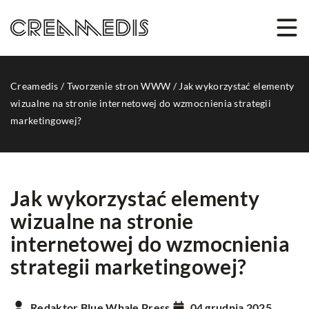
Creamedis
/
Tworzenie stron WWW
/
Jak wykorzystać elementy
wizualne na stronie internetowej do wzmocnienia strategii
marketingowej?
Jak wykorzystać elementy
wizualne na stronie
internetowej do wzmocnienia
strategii marketingowej?
Redaktor Blue Whale Press
04 grudnia 2025