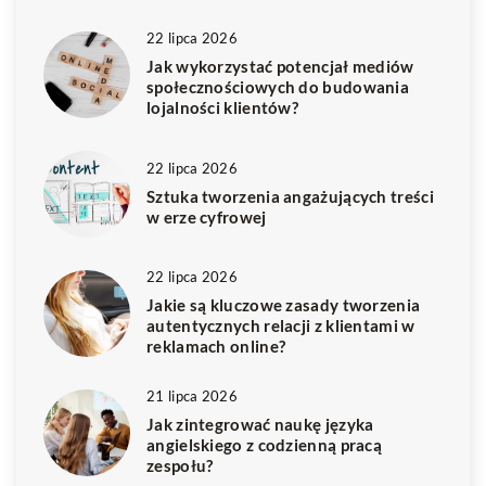
22 lipca 2026
Jak wykorzystać potencjał mediów
społecznościowych do budowania
lojalności klientów?
22 lipca 2026
Sztuka tworzenia angażujących treści
w erze cyfrowej
22 lipca 2026
Jakie są kluczowe zasady tworzenia
autentycznych relacji z klientami w
reklamach online?
21 lipca 2026
Jak zintegrować naukę języka
angielskiego z codzienną pracą
zespołu?