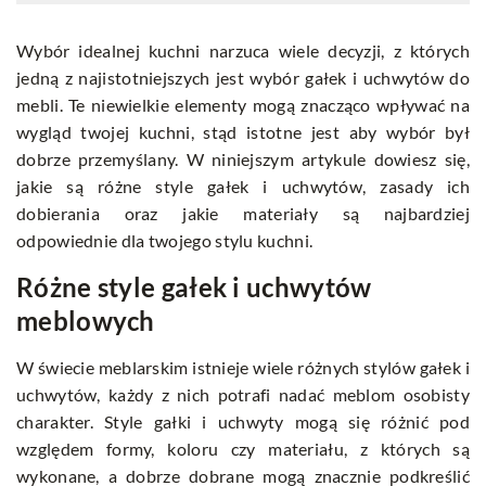
Wybór idealnej kuchni narzuca wiele decyzji, z których
jedną z najistotniejszych jest wybór gałek i uchwytów do
mebli. Te niewielkie elementy mogą znacząco wpływać na
wygląd twojej kuchni, stąd istotne jest aby wybór był
dobrze przemyślany. W niniejszym artykule dowiesz się,
jakie są różne style gałek i uchwytów, zasady ich
dobierania oraz jakie materiały są najbardziej
odpowiednie dla twojego stylu kuchni.
Różne style gałek i uchwytów
meblowych
W świecie meblarskim istnieje wiele różnych stylów gałek i
uchwytów, każdy z nich potrafi nadać meblom osobisty
charakter. Style gałki i uchwyty mogą się różnić pod
względem formy, koloru czy materiału, z których są
wykonane, a dobrze dobrane mogą znacznie podkreślić