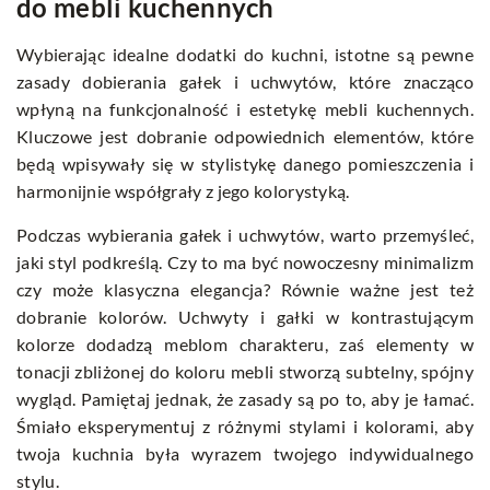
do mebli kuchennych
Wybierając idealne dodatki do kuchni, istotne są pewne
zasady dobierania gałek i uchwytów, które znacząco
wpłyną na funkcjonalność i estetykę mebli kuchennych.
Kluczowe jest dobranie odpowiednich elementów, które
będą wpisywały się w stylistykę danego pomieszczenia i
harmonijnie współgrały z jego kolorystyką.
Podczas wybierania gałek i uchwytów, warto przemyśleć,
jaki styl podkreślą. Czy to ma być nowoczesny minimalizm
czy może klasyczna elegancja? Równie ważne jest też
dobranie kolorów. Uchwyty i gałki w kontrastującym
kolorze dodadzą meblom charakteru, zaś elementy w
tonacji zbliżonej do koloru mebli stworzą subtelny, spójny
wygląd. Pamiętaj jednak, że zasady są po to, aby je łamać.
Śmiało eksperymentuj z różnymi stylami i kolorami, aby
twoja kuchnia była wyrazem twojego indywidualnego
stylu.