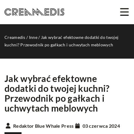
Creamedis
/
Inne
/
Jak wybrać efektowne dodatki do twojej
kuchni? Przewodnik po gałkach i uchwytach meblowych
Jak wybrać efektowne
dodatki do twojej kuchni?
Przewodnik po gałkach i
uchwytach meblowych
Redaktor Blue Whale Press
03 czerwca 2024