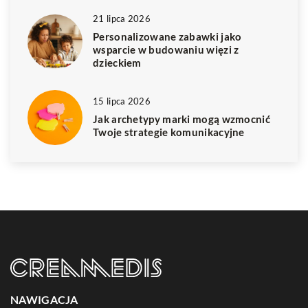
21 lipca 2026
Personalizowane zabawki jako
wsparcie w budowaniu więzi z
dzieckiem
15 lipca 2026
Jak archetypy marki mogą wzmocnić
Twoje strategie komunikacyjne
NAWIGACJA