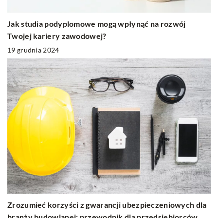
Jak studia podyplomowe mogą wpłynąć na rozwój
Twojej kariery zawodowej?
19 grudnia 2024
Zrozumieć korzyści z gwarancji ubezpieczeniowych dla
branży budowlanej: przewodnik dla przedsiębiorców