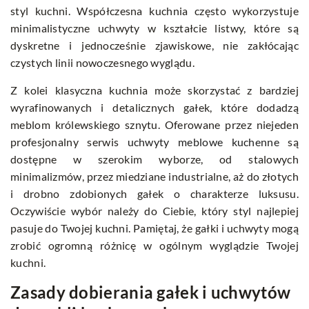
styl kuchni. Współczesna kuchnia często wykorzystuje
minimalistyczne uchwyty w kształcie listwy, które są
dyskretne i jednocześnie zjawiskowe, nie zakłócając
czystych linii nowoczesnego wyglądu.
Z kolei klasyczna kuchnia może skorzystać z bardziej
wyrafinowanych i detalicznych gałek, które dodadzą
meblom królewskiego sznytu. Oferowane przez niejeden
profesjonalny serwis
uchwyty meblowe kuchenne
są
dostępne w szerokim wyborze, od stalowych
minimalizmów, przez miedziane industrialne, aż do złotych
i drobno zdobionych gałek o charakterze luksusu.
Oczywiście wybór należy do Ciebie, który styl najlepiej
pasuje do Twojej kuchni. Pamiętaj, że gałki i uchwyty mogą
zrobić ogromną różnicę w ogólnym wyglądzie Twojej
kuchni.
Zasady dobierania gałek i uchwytów