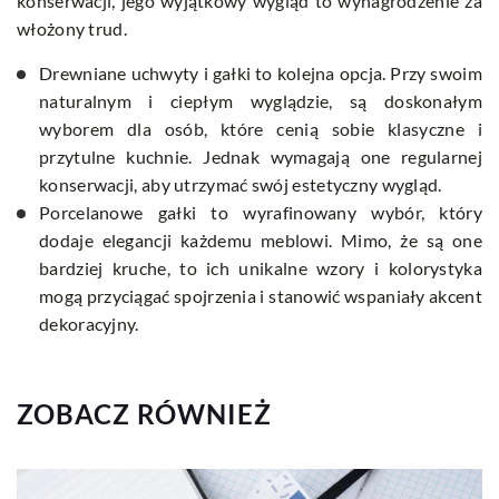
konserwacji, jego wyjątkowy wygląd to wynagrodzenie za
włożony trud.
Drewniane uchwyty i gałki to kolejna opcja. Przy swoim
naturalnym i ciepłym wyglądzie, są doskonałym
wyborem dla osób, które cenią sobie klasyczne i
przytulne kuchnie. Jednak wymagają one regularnej
konserwacji, aby utrzymać swój estetyczny wygląd.
Porcelanowe gałki to wyrafinowany wybór, który
dodaje elegancji każdemu meblowi. Mimo, że są one
bardziej kruche, to ich unikalne wzory i kolorystyka
mogą przyciągać spojrzenia i stanowić wspaniały akcent
dekoracyjny.
ZOBACZ RÓWNIEŻ