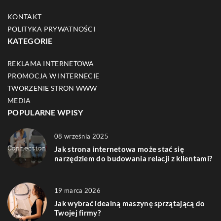
KONTAKT
POLITYKA PRYWATNOŚCI
KATEGORIE
REKLAMA INTERNETOWA
PROMOCJA W INTERNECIE
TWORZENIE STRON WWW
MEDIA
POPULARNE WPISY
08 września 2025
Jak strona internetowa może stać się
narzędziem do budowania relacji z klientami?
19 marca 2026
Jak wybrać idealną maszynę sprzątającą do
Twojej firmy?