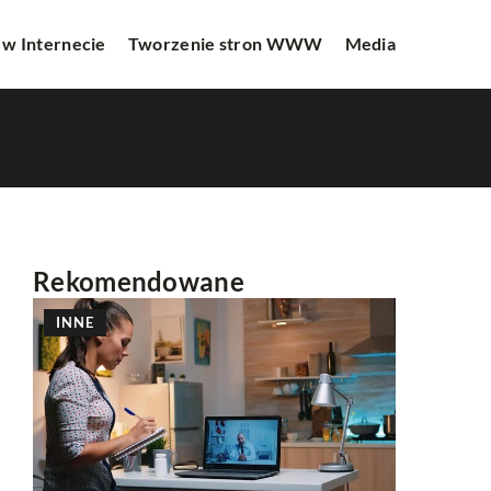
 w Internecie
Tworzenie stron WWW
Media
Rekomendowane
INNE
TWORZE