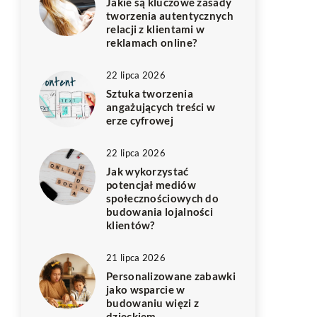
Jakie są kluczowe zasady
tworzenia autentycznych
relacji z klientami w
reklamach online?
22 lipca 2026
Sztuka tworzenia
angażujących treści w
erze cyfrowej
22 lipca 2026
Jak wykorzystać
potencjał mediów
społecznościowych do
budowania lojalności
klientów?
21 lipca 2026
Personalizowane zabawki
jako wsparcie w
budowaniu więzi z
dzieckiem