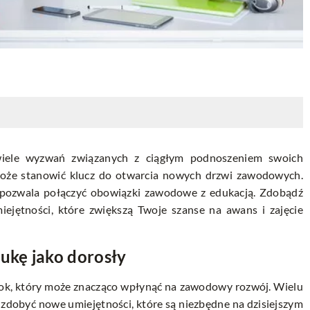
wiele wyzwań związanych z ciągłym podnoszeniem swoich
m może stanowić klucz do otwarcia nowych drzwi zawodowych.
ra pozwala połączyć obowiązki zawodowe z edukacją. Zdobądź
miejętności, które zwiększą Twoje szanse na awans i zajęcie
ukę jako dorosły
krok, który może znacząco wpłynąć na zawodowy rozwój. Wielu
 zdobyć nowe umiejętności, które są niezbędne na dzisiejszym