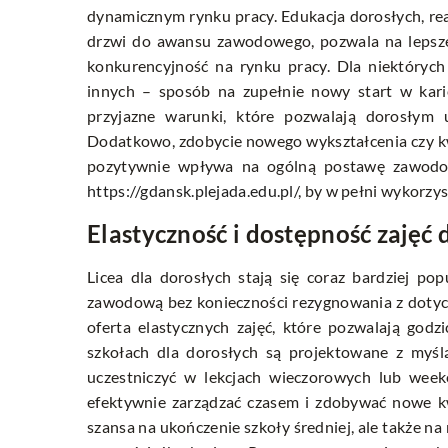
dynamicznym rynku pracy. Edukacja dorosłych, rea
drzwi do awansu zawodowego, pozwala na lepsz
konkurencyjność na rynku pracy. Dla niektórych 
innych – sposób na zupełnie nowy start w karie
przyjazne warunki, które pozwalają dorosłym
Dodatkowo, zdobycie nowego wykształcenia czy kwa
pozytywnie wpływa na ogólną postawę zawodow
https://gdansk.plejada.edu.pl/
, by w pełni wykorzys
Elastyczność i dostępność zajęć 
Licea dla dorosłych stają się coraz bardziej po
zawodową bez konieczności rezygnowania z dotyc
oferta elastycznych zajęć, które pozwalają go
szkołach dla dorosłych są projektowane z myśl
uczestniczyć w lekcjach wieczorowych lub wee
efektywnie zarządzać czasem i zdobywać nowe kwa
szansa na ukończenie szkoły średniej, ale także n