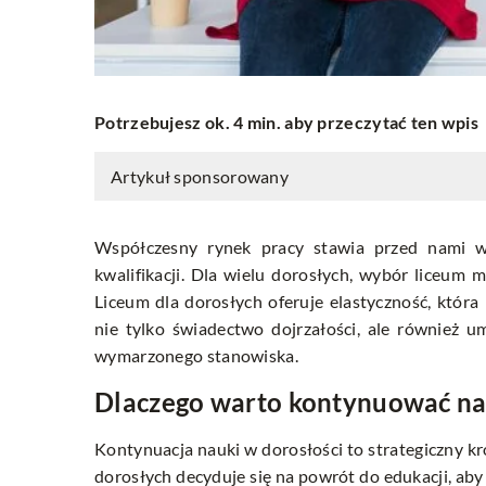
Potrzebujesz ok. 4 min. aby przeczytać ten wpis
Artykuł sponsorowany
Współczesny rynek pracy stawia przed nami 
kwalifikacji. Dla wielu dorosłych, wybór liceu
Liceum dla dorosłych oferuje elastyczność, któ
nie tylko świadectwo dojrzałości, ale również u
wymarzonego stanowiska.
Dlaczego warto kontynuować na
Kontynuacja nauki w dorosłości to strategiczny 
dorosłych decyduje się na powrót do edukacji, aby