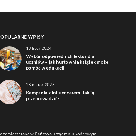
POPULARNE WPISY
13 lipca 2024
Wybór odpowiednich lektur dla
uczniów – jak hurtownia książek może
pomóc w edukacji
28 marca 2023
Kampania z influencerem. Jak ją
przeprowadzić?
 one zamieszczane w Państwa urządzeniu końcowym.