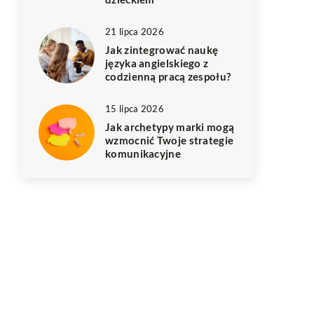
21 lipca 2026
Jak zintegrować naukę
języka angielskiego z
codzienną pracą zespołu?
15 lipca 2026
Jak archetypy marki mogą
wzmocnić Twoje strategie
komunikacyjne