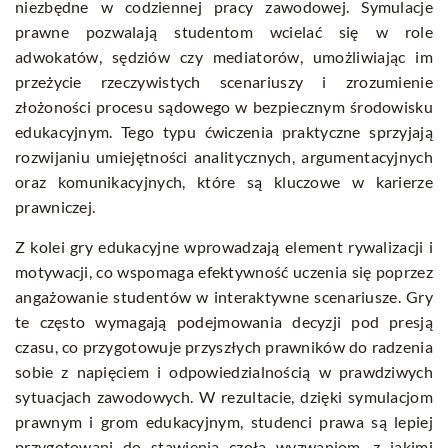
niezbędne w codziennej pracy zawodowej. Symulacje
prawne pozwalają studentom wcielać się w role
adwokatów, sędziów czy mediatorów, umożliwiając im
przeżycie rzeczywistych scenariuszy i zrozumienie
złożoności procesu sądowego w bezpiecznym środowisku
edukacyjnym. Tego typu ćwiczenia praktyczne sprzyjają
rozwijaniu umiejętności analitycznych, argumentacyjnych
oraz komunikacyjnych, które są kluczowe w karierze
prawniczej.
Z kolei gry edukacyjne wprowadzają element rywalizacji i
motywacji, co wspomaga efektywność uczenia się poprzez
angażowanie studentów w interaktywne scenariusze. Gry
te często wymagają podejmowania decyzji pod presją
czasu, co przygotowuje przyszłych prawników do radzenia
sobie z napięciem i odpowiedzialnością w prawdziwych
sytuacjach zawodowych. W rezultacie, dzięki symulacjom
prawnym i grom edukacyjnym, studenci prawa są lepiej
przygotowani do stawienia czoła wyzwaniom, z jakimi