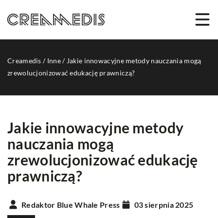
Creamedis
/
Inne
/
Jakie innowacyjne metody nauczania mogą
zrewolucjonizować edukację prawniczą?
Jakie innowacyjne metody
nauczania mogą
zrewolucjonizować edukację
prawniczą?
Redaktor Blue Whale Press
03 sierpnia 2025