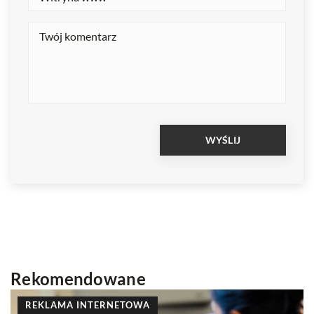
Rekomendowane
INNE