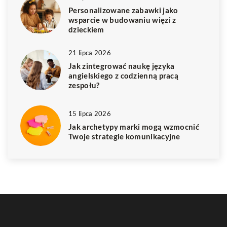
Personalizowane zabawki jako
wsparcie w budowaniu więzi z
dzieckiem
21 lipca 2026
Jak zintegrować naukę języka
angielskiego z codzienną pracą
zespołu?
15 lipca 2026
Jak archetypy marki mogą wzmocnić
Twoje strategie komunikacyjne