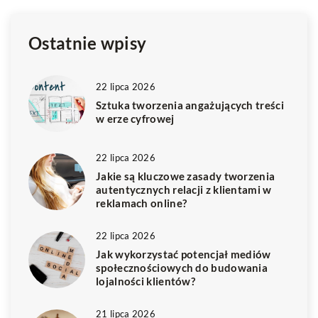
technologii metalowych.
m
Ostatnie wpisy
22 lipca 2026
Sztuka tworzenia angażujących treści
w erze cyfrowej
22 lipca 2026
Jakie są kluczowe zasady tworzenia
autentycznych relacji z klientami w
reklamach online?
22 lipca 2026
Jak wykorzystać potencjał mediów
społecznościowych do budowania
lojalności klientów?
21 lipca 2026