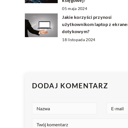
księgowej?
05 maja 2024
Jakie korzyści przynosi
użytkownikom laptop z ekran
dotykowym?
18 listopada 2024
DODAJ KOMENTARZ