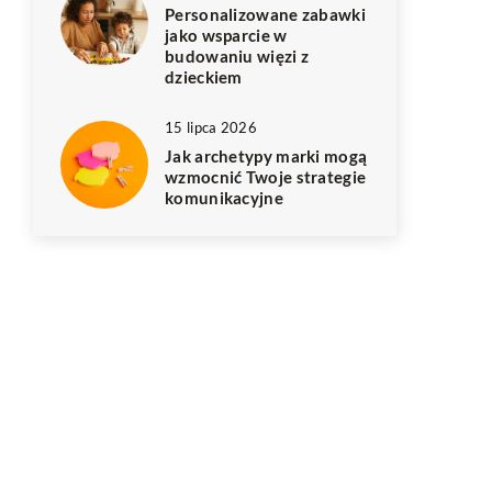
Personalizowane zabawki
jako wsparcie w
budowaniu więzi z
dzieckiem
15 lipca 2026
Jak archetypy marki mogą
wzmocnić Twoje strategie
komunikacyjne