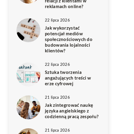
relacji z klientami w
reklamach online?
22 lipca 2026
Jak wykorzystać
potencjał mediów
społecznościowych do
budowania lojalności
klientów?
22 lipca 2026
Sztuka tworzenia
angażujących treści w
erze cyfrowej
21 lipca 2026
Jak zintegrować naukę
języka angielskiego z
codzienną pracą zespołu?
21 lipca 2026