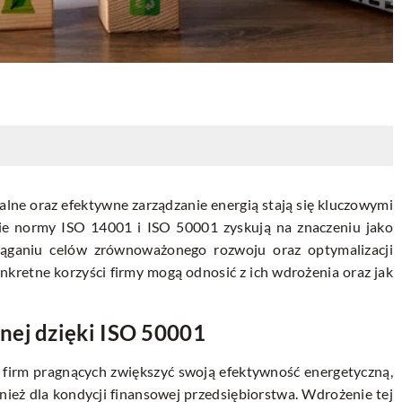
alne oraz efektywne zarządzanie energią stają się kluczowymi
cie normy ISO 14001 i ISO 50001 zyskują na znaczeniu jako
iąganiu celów zrównoważonego rozwoju oraz optymalizacji
konkretne korzyści firmy mogą odnosić z ich wdrożenia oraz jak
nej dzięki ISO 50001
 firm pragnących zwiększyć swoją efektywność energetyczną,
wnież dla kondycji finansowej przedsiębiorstwa. Wdrożenie tej