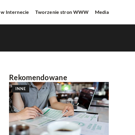
 w Internecie
Tworzenie stron WWW
Media
Rekomendowane
INNE
PROMOCJ