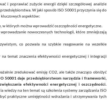
 i poprawiać zużycie energii dzięki szczegółowej analizie
 przedsiębiorstwa. W jaki sposób ISO 50001 przyczynia się do
a kluczowych aspektów:
w, w których można wprowadzić oszczędności energetyczne.
 wprowadzanie nowoczesnych technologii, które zmniejszają
czywistym, co pozwala na szybkie reagowanie na wszelkie
a temat znaczenia efektywności energetycznej i integracji
ważalnie zredukować emisję CO2, ale także znacząco obniżyć
SO 50001 daje przedsiębiorstwom narzędzia i frameworki,
zwiększania efektywności energetycznej i oszczędności.
nia wiedzy na ten temat są
szkolenia systemy zarządzania ISO
obyć praktyczne umiejętności wdrażania i utrzymywania tych