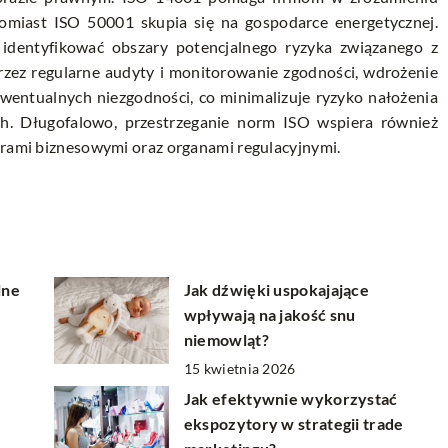
miast ISO 50001 skupia się na gospodarce energetycznej.
 identyfikować obszary potencjalnego ryzyka związanego z
rzez regularne audyty i monitorowanie zgodności, wdrożenie
ewentualnych niezgodności, co minimalizuje ryzyko nałożenia
ych. Długofalowo, przestrzeganie norm ISO wspiera również
nerami biznesowymi oraz organami regulacyjnymi.
lne
Jak dźwięki uspokajające
wpływają na jakość snu
niemowląt?
15 kwietnia 2026
Jak efektywnie wykorzystać
ekspozytory w strategii trade