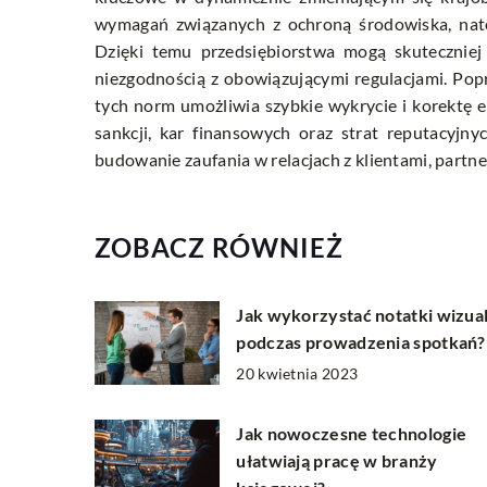
wymagań związanych z ochroną środowiska, nato
Dzięki temu przedsiębiorstwa mogą skuteczniej
niezgodnością z obowiązującymi regulacjami. Pop
tych norm umożliwia szybkie wykrycie i korektę 
sankcji, kar finansowych oraz strat reputacyjn
budowanie zaufania w relacjach z klientami, part
ZOBACZ RÓWNIEŻ
Jak wykorzystać notatki wizua
podczas prowadzenia spotkań?
20 kwietnia 2023
Jak nowoczesne technologie
ułatwiają pracę w branży