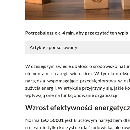
Potrzebujesz ok. 4 min. aby przeczytać ten wpis
Artykuł sponsorowany
W dzisiejszym świecie dbałość o środowisko natur
elementami strategii wielu firm. W tym kontekś
narzędzia wspomagające przedsiębiorstwa w os
zużycia energii. W artykule przyjrzymy się, jakie 
wpływają one na funkcjonowanie organizacji.
Wzrost efektywności energetycz
Norma
ISO 50001
jest kluczowym narzędziem dla
co jest nie tylko korzystne dla środowiska, ale ró