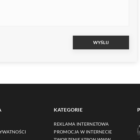
A
KATEGORIE
REKLAMA INTERNETOWA
RYWATNOŚCI
PROMOCJA W INTERNECIE
TWORZENIE STRON WWW