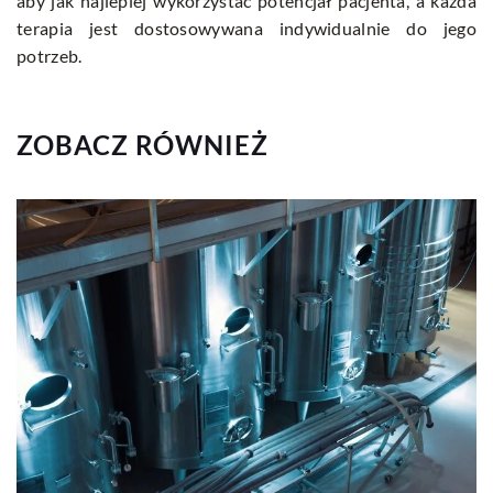
aby jak najlepiej wykorzystać potencjał pacjenta, a każda
terapia jest dostosowywana indywidualnie do jego
potrzeb.
ZOBACZ RÓWNIEŻ