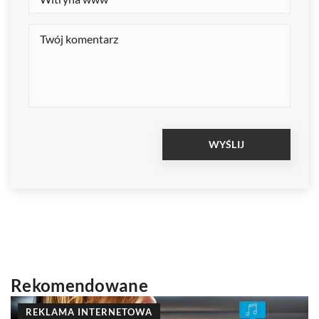
Rekomendowane
INNE