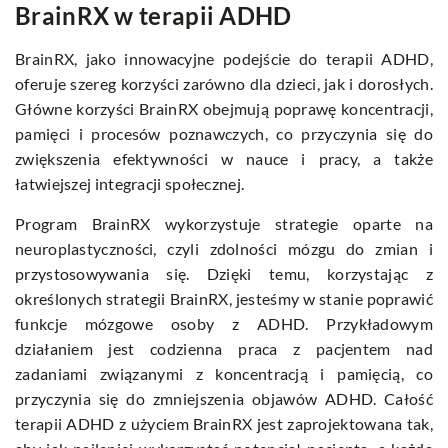
BrainRX w terapii ADHD
BrainRX, jako innowacyjne podejście do terapii ADHD,
oferuje szereg korzyści zarówno dla dzieci, jak i dorosłych.
Główne korzyści BrainRX obejmują poprawę koncentracji,
pamięci i procesów poznawczych, co przyczynia się do
zwiększenia efektywności w nauce i pracy, a także
łatwiejszej integracji społecznej.
Program BrainRX wykorzystuje strategie oparte na
neuroplastyczności, czyli zdolności mózgu do zmian i
przystosowywania się. Dzięki temu, korzystając z
określonych strategii BrainRX, jesteśmy w stanie poprawić
funkcje mózgowe osoby z ADHD. Przykładowym
działaniem jest codzienna praca z pacjentem nad
zadaniami związanymi z koncentracją i pamięcią, co
przyczynia się do zmniejszenia objawów ADHD. Całość
terapii ADHD z użyciem BrainRX jest zaprojektowana tak,