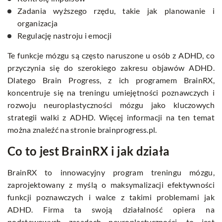
Zadania wyższego rzędu, takie jak planowanie i
organizacja
Regulację nastroju i emocji
Te funkcje mózgu są często naruszone u osób z ADHD, co
przyczynia się do szerokiego zakresu objawów ADHD.
Dlatego Brain Progress, z ich programem BrainRX,
koncentruje się na treningu umiejętności poznawczych i
rozwoju neuroplastyczności mózgu jako kluczowych
strategii walki z ADHD. Więcej informacji na ten temat
można znaleźć na stronie
brainprogress.pl
.
Co to jest BrainRX i jak działa
BrainRX to innowacyjny program treningu mózgu,
zaprojektowany z myślą o maksymalizacji efektywności
funkcji poznawczych i walce z takimi problemami jak
ADHD. Firma ta swoją działalność opiera na
podstawowych zasadach neuroplastyczności, to jest