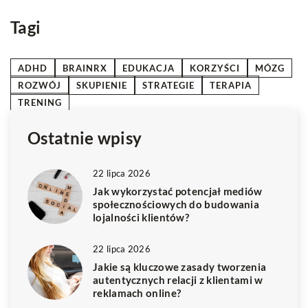
z
Tagi
ADHD
BRAINRX
EDUKACJA
KORZYŚCI
MÓZG
ROZWÓJ
SKUPIENIE
STRATEGIE
TERAPIA
TRENING
Ostatnie wpisy
22 lipca 2026
Jak wykorzystać potencjał mediów
społecznościowych do budowania
lojalności klientów?
22 lipca 2026
Jakie są kluczowe zasady tworzenia
autentycznych relacji z klientami w
reklamach online?