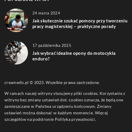
24 marca 2024
Jak skutecznie szukać pomocy przy tworzeniu
pracy magisterskiej – praktyczne porady
17 października 2025
Jak wybrać idealne opony do motocykla
enduro?
creamedis.pl © 2023. Wszelkie prawa zastrzeżone.
W ramach naszej witryny stosujemy pliki cookies. Korzystanie z
witryny bez zmiany ustawień dot. cookies oznacza, że będą one
zamieszczane w Państwa urządzeniu końcowym. Zmiany
ustawień można dokonać w każdym momencie. Więcej
szczegółów na podstronie
Polityka prywatności
.