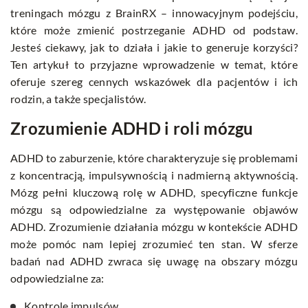
treningach mózgu z BrainRX – innowacyjnym podejściu,
które może zmienić postrzeganie ADHD od podstaw.
Jesteś ciekawy, jak to działa i jakie to generuje korzyści?
Ten artykuł to przyjazne wprowadzenie w temat, które
oferuje szereg cennych wskazówek dla pacjentów i ich
rodzin, a także specjalistów.
Zrozumienie ADHD i roli mózgu
ADHD to zaburzenie, które charakteryzuje się problemami
z koncentracją, impulsywnością i nadmierną aktywnością.
Mózg pełni kluczową rolę w ADHD, specyficzne funkcje
mózgu są odpowiedzialne za występowanie objawów
ADHD. Zrozumienie działania mózgu w kontekście ADHD
może pomóc nam lepiej zrozumieć ten stan. W sferze
badań nad ADHD zwraca się uwagę na obszary mózgu
odpowiedzialne za:
Kontrolę impulsów