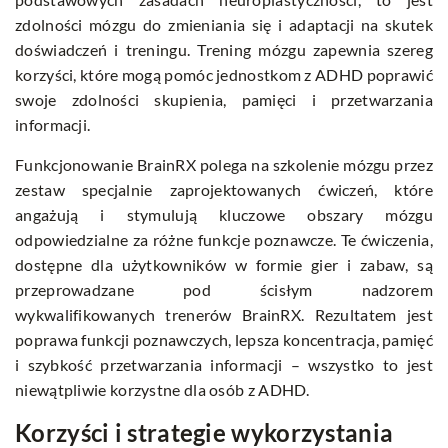
zdolności mózgu do zmieniania się i adaptacji na skutek
doświadczeń i treningu. Trening mózgu zapewnia szereg
korzyści, które mogą pomóc jednostkom z ADHD poprawić
swoje zdolności skupienia, pamięci i przetwarzania
informacji.
Funkcjonowanie BrainRX polega na szkolenie mózgu przez
zestaw specjalnie zaprojektowanych ćwiczeń, które
angażują i stymulują kluczowe obszary mózgu
odpowiedzialne za różne funkcje poznawcze. Te ćwiczenia,
dostępne dla użytkowników w formie gier i zabaw, są
przeprowadzane pod ścisłym nadzorem
wykwalifikowanych trenerów BrainRX. Rezultatem jest
poprawa funkcji poznawczych, lepsza koncentracja, pamięć
i szybkość przetwarzania informacji – wszystko to jest
niewątpliwie korzystne dla osób z ADHD.
Korzyści i strategie wykorzystania