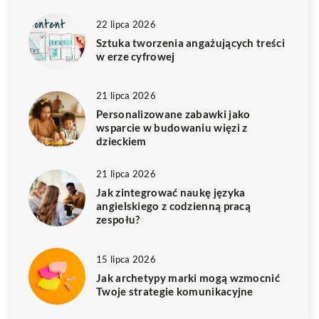
22 lipca 2026
Sztuka tworzenia angażujących treści
w erze cyfrowej
21 lipca 2026
Personalizowane zabawki jako
wsparcie w budowaniu więzi z
dzieckiem
21 lipca 2026
Jak zintegrować naukę języka
angielskiego z codzienną pracą
zespołu?
15 lipca 2026
Jak archetypy marki mogą wzmocnić
Twoje strategie komunikacyjne