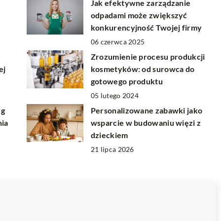
Jak efektywne zarządzanie
odpadami może zwiększyć
konkurencyjność Twojej firmy
06 czerwca 2025
Zrozumienie procesu produkcji
ej
kosmetyków: od surowca do
gotowego produktu
05 lutego 2024
ug
Personalizowane zabawki jako
nia
wsparcie w budowaniu więzi z
dzieckiem
21 lipca 2026