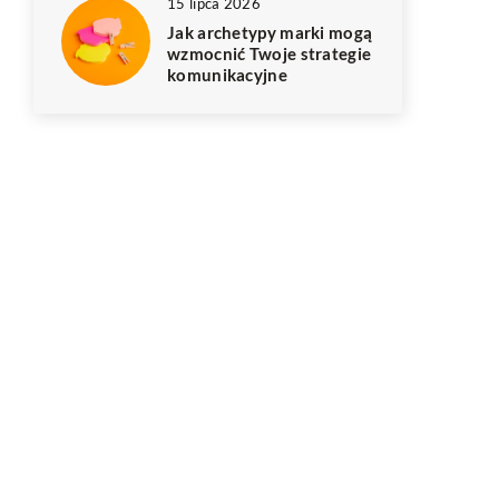
15 lipca 2026
Jak archetypy marki mogą
wzmocnić Twoje strategie
komunikacyjne