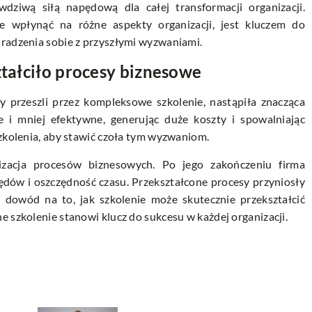
wdziwą siłą napędową dla całej transformacji organizacji.
e wpłynąć na różne aspekty organizacji, jest kluczem do
 radzenia sobie z przyszłymi wyzwaniami.
ztałciło procesy biznesowe
y przeszli przez kompleksowe szkolenie, nastąpiła znacząca
 i mniej efektywne, generując duże koszty i spowalniając
szkolenia, aby stawić czoła tym wyzwaniom.
zacja procesów biznesowych. Po jego zakończeniu firma
dów i oszczędność czasu. Przekształcone procesy przyniosły
 dowód na to, jak szkolenie może skutecznie przekształcić
e szkolenie stanowi klucz do sukcesu w każdej organizacji.