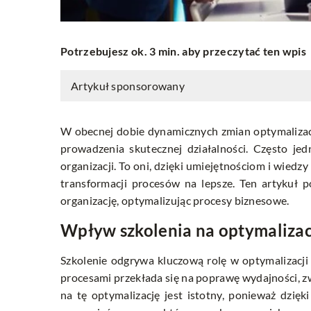
Potrzebujesz ok. 3 min. aby przeczytać ten wpis
Artykuł sponsorowany
W obecnej dobie dynamicznych zmian optymaliza
prowadzenia skutecznej działalności. Często je
organizacji. To oni, dzięki umiejętnościom i wiedz
transformacji procesów na lepsze. Ten artykuł p
organizację, optymalizując procesy biznesowe.
Wpływ szkolenia na optymaliza
Szkolenie odgrywa kluczową rolę w optymalizacj
procesami przekłada się na poprawę wydajności, zw
na tę optymalizację jest istotny, ponieważ dzię