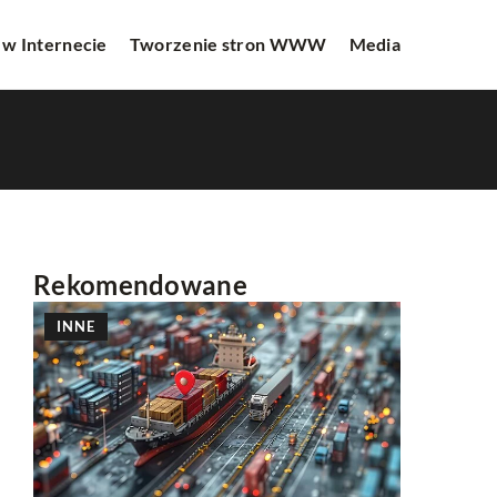
 w Internecie
Tworzenie stron WWW
Media
Rekomendowane
INNE
PROMOCJ