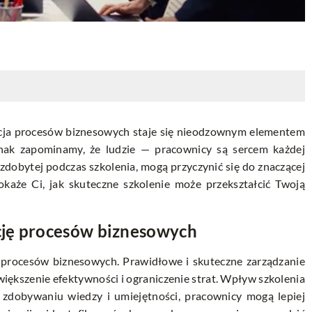
cja procesów biznesowych staje się nieodzownym elementem
dnak zapominamy, że ludzie — pracownicy są sercem każdej
y zdobytej podczas szkolenia, mogą przyczynić się do znaczącej
okaże Ci, jak skuteczne szkolenie może przekształcić Twoją
cję procesów biznesowych
i procesów biznesowych. Prawidłowe i skuteczne zarządzanie
iększenie efektywności i ograniczenie strat. Wpływ szkolenia
ki zdobywaniu wiedzy i umiejętności, pracownicy mogą lepiej