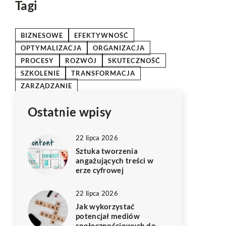
Tagi
BIZNESOWE
EFEKTYWNOŚĆ
OPTYMALIZACJA
ORGANIZACJA
PROCESY
ROZWÓJ
SKUTECZNOŚĆ
SZKOLENIE
TRANSFORMACJA
ZARZĄDZANIE
Ostatnie wpisy
22 lipca 2026
Sztuka tworzenia
angażujących treści w
erze cyfrowej
22 lipca 2026
Jak wykorzystać
potencjał mediów
społecznościowych do