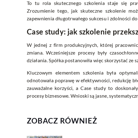
To tu rola skutecznego szkolenia staje się pra
Zrozumienie tego, jak skuteczne szkolenie moż
zapewnienia długotrwałego sukcesu i zdolności do
Case study: jak szkolenie przeks
W jednej z firm produkcyjnych, której pracownic
zmiana. Wcześniejsze procesy były czasochłonne
działania. Spółka postanowiła więc skorzystać ze 
Kluczowym elementem szkolenia była optymali
odnotowała poprawę w efektywności, redukcję błę
zauważalne korzyści, a Case study to doskonały
procesy biznesowe. Wnioski są jasne, systematyczn
ZOBACZ RÓWNIEŻ