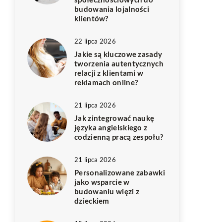
budowania lojalności
klientów?
22 lipca 2026
Jakie są kluczowe zasady
tworzenia autentycznych
relacji z klientami w
reklamach online?
21 lipca 2026
Jak zintegrować naukę
języka angielskiego z
codzienną pracą zespołu?
21 lipca 2026
Personalizowane zabawki
jako wsparcie w
budowaniu więzi z
dzieckiem