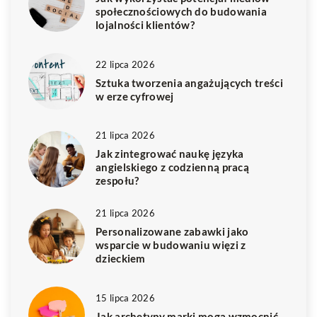
społecznościowych do budowania
lojalności klientów?
22 lipca 2026
Sztuka tworzenia angażujących treści
w erze cyfrowej
21 lipca 2026
Jak zintegrować naukę języka
angielskiego z codzienną pracą
zespołu?
21 lipca 2026
Personalizowane zabawki jako
wsparcie w budowaniu więzi z
dzieckiem
15 lipca 2026
Jak archetypy marki mogą wzmocnić