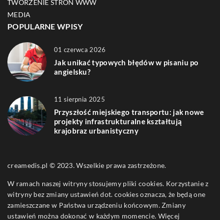
TWORZENIE STRON WWW
MEDIA
POPULARNE WPISY
01 czerwca 2026
Jak unikać typowych błędów w pisaniu po
angielsku?
11 sierpnia 2025
Przyszłość miejskiego transportu: jak nowe
projekty infrastrukturalne kształtują
krajobraz urbanistyczny
creamedis.pl © 2023. Wszelkie prawa zastrzeżone.
W ramach naszej witryny stosujemy pliki cookies. Korzystanie z
witryny bez zmiany ustawień dot. cookies oznacza, że będą one
zamieszczane w Państwa urządzeniu końcowym. Zmiany
ustawień można dokonać w każdym momencie. Więcej