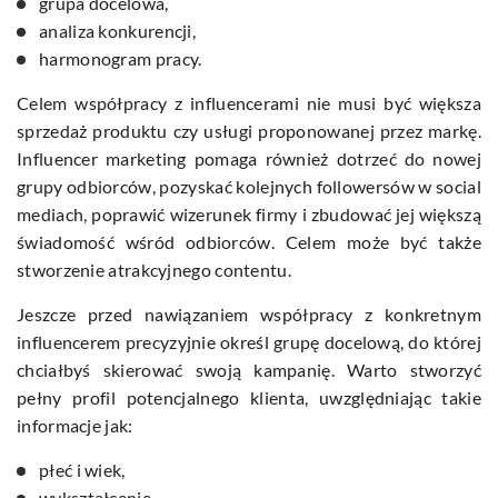
grupa docelowa,
analiza konkurencji,
harmonogram pracy.
Celem współpracy z influencerami nie musi być większa
sprzedaż produktu czy usługi proponowanej przez markę.
Influencer marketing pomaga również dotrzeć do nowej
grupy odbiorców, pozyskać kolejnych followersów w social
mediach, poprawić wizerunek firmy i zbudować jej większą
świadomość wśród odbiorców. Celem może być także
stworzenie atrakcyjnego contentu.
Jeszcze przed nawiązaniem współpracy z konkretnym
influencerem precyzyjnie określ grupę docelową, do której
chciałbyś skierować swoją kampanię. Warto stworzyć
pełny profil potencjalnego klienta, uwzględniając takie
informacje jak:
płeć i wiek,
wykształcenie,