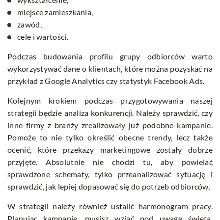
miejsce zamieszkania,
zawód,
cele i wartości.
Podczas budowania profilu grupy odbiorców warto
wykorzystywać dane o klientach, które można pozyskać na
przykład z Google Analytics czy statystyk Facebook Ads.
Kolejnym krokiem podczas przygotowywania naszej
strategii będzie analiza konkurencji. Należy sprawdzić, czy
inne firmy z branży zrealizowały już podobne kampanie.
Pomoże to nie tylko określić obecne trendy, lecz także
ocenić, które przekazy marketingowe zostały dobrze
przyjęte. Absolutnie nie chodzi tu, aby powielać
sprawdzone schematy, tylko przeanalizować sytuację i
sprawdzić, jak lepiej dopasować się do potrzeb odbiorców.
W strategii należy również ustalić harmonogram pracy.
Planując kampanię, musisz wziąć pod uwagę święta,