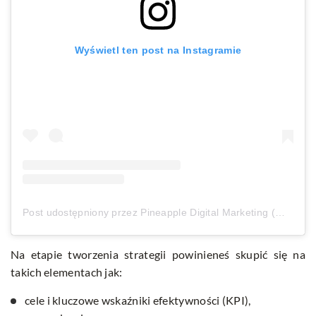
Wyświetl ten post na Instagramie
Post udostępniony przez Pineapple Digital Marketing (@pineappledigitalmarketing)
Na etapie tworzenia strategii powinieneś skupić się na
takich elementach jak:
cele i kluczowe wskaźniki efektywności (KPI),