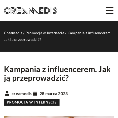
Creamedis
/
Promocja w Internecie
/
Kampania z influencerem.
Jak ją przeprowadzić?
Kampania z influencerem. Jak
ją przeprowadzić?
creamedis
28 marca 2023
PROMOCJA W INTERNECIE