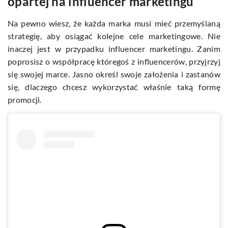
opartej na influencer marketingu
Na pewno wiesz, że każda marka musi mieć przemyślaną
strategię, aby osiągać kolejne cele marketingowe. Nie
inaczej jest w przypadku influencer marketingu. Zanim
poprosisz o współpracę któregoś z influencerów, przyjrzyj
się swojej marce. Jasno określ swoje założenia i zastanów
się, dlaczego chcesz wykorzystać właśnie taką formę
promocji.