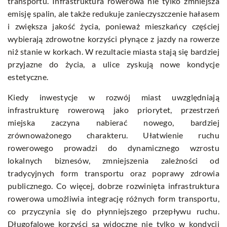
transportu. Infrastruktura rowerowa nie tylko zmniejsza
emisję spalin, ale także redukuje zanieczyszczenie hałasem
i zwiększa jakość życia, ponieważ mieszkańcy częściej
wybierają zdrowotne korzyści płynące z jazdy na rowerze
niż stanie w korkach. W rezultacie miasta stają się bardziej
przyjazne do życia, a ulice zyskują nowe kondycje
estetyczne.
Kiedy inwestycje w rozwój miast uwzględniają
infrastrukturę rowerową jako priorytet, przestrzeń
miejska zaczyna nabierać nowego, bardziej
zrównoważonego charakteru. Ułatwienie ruchu
rowerowego prowadzi do dynamicznego wzrostu
lokalnych biznesów, zmniejszenia zależności od
tradycyjnych form transportu oraz poprawy zdrowia
publicznego. Co więcej, dobrze rozwinięta infrastruktura
rowerowa umożliwia integrację różnych form transportu,
co przyczynia się do płynniejszego przepływu ruchu.
Długofalowe korzyści są widoczne nie tylko w kondycji