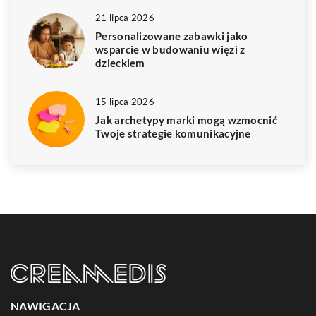
21 lipca 2026
Personalizowane zabawki jako
wsparcie w budowaniu więzi z
dzieckiem
15 lipca 2026
Jak archetypy marki mogą wzmocnić
Twoje strategie komunikacyjne
NAWIGACJA