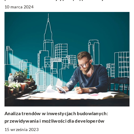
10 marca 2024
Analiza trendów w inwestycjach budowlanych:
przewidywania i możliwości dla developerów
15 września 2023