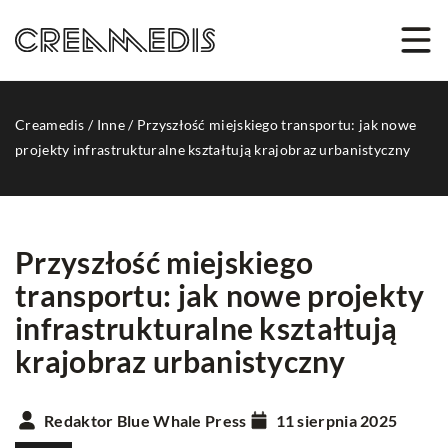
Creamedis
/
Inne
/
Przyszłość miejskiego transportu: jak nowe
projekty infrastrukturalne kształtują krajobraz urbanistyczny
Przyszłość miejskiego
transportu: jak nowe projekty
infrastrukturalne kształtują
krajobraz urbanistyczny
Redaktor Blue Whale Press
11 sierpnia 2025