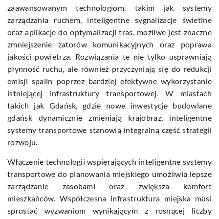
zaawansowanym technologiom, takim jak systemy
zarządzania ruchem, inteligentne sygnalizacje świetlne
oraz aplikacje do optymalizacji tras, możliwe jest znaczne
zmniejszenie zatorów komunikacyjnych oraz poprawa
jakości powietrza. Rozwiązania te nie tylko usprawniają
płynność ruchu, ale również przyczyniają się do redukcji
emisji spalin poprzez bardziej efektywne wykorzystanie
istniejącej infrastruktury transportowej. W miastach
takich jak Gdańsk, gdzie
nowe inwestycje budowlane
gdańsk
dynamicznie zmieniają krajobraz, inteligentne
systemy transportowe stanowią integralną część strategii
rozwoju.
Włączenie technologii wspierających inteligentne systemy
transportowe do planowania miejskiego umożliwia lepsze
zarządzanie zasobami oraz zwiększa komfort
mieszkańców. Współczesna infrastruktura miejska musi
sprostać wyzwaniom wynikającym z rosnącej liczby