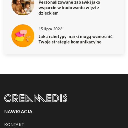
Personalizowane zabawki jako
wsparcie w budowaniu więzi z
dzieckiem
15 lipca 2026
Jak archetypy marki mogą wzmocnić
Twoje strategie komunikacyjne
NAWIGACJA
KONTAKT