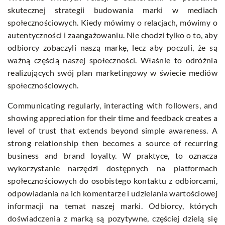
skutecznej strategii budowania marki w mediach
społecznościowych. Kiedy mówimy o relacjach, mówimy o
autentyczności i zaangażowaniu. Nie chodzi tylko o to, aby
odbiorcy zobaczyli naszą markę, lecz aby poczuli, że są
ważną częścią naszej społeczności. Właśnie to odróżnia
realizujących swój plan marketingowy w świecie mediów
społecznościowych.
Communicating regularly, interacting with followers, and
showing appreciation for their time and feedback creates a
level of trust that extends beyond simple awareness. A
strong relationship then becomes a source of recurring
business and brand loyalty. W praktyce, to oznacza
wykorzystanie narzędzi dostępnych na platformach
społecznościowych do osobistego kontaktu z odbiorcami,
odpowiadania na ich komentarze i udzielania wartościowej
informacji na temat naszej marki. Odbiorcy, których
doświadczenia z marką są pozytywne, częściej dzielą się