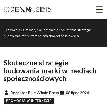
Creamedis
/
Promocja w Internecie
/
Skuteczne strategie
budowania marki w mediach społecznościowych
Skuteczne strategie
budowania marki w mediach
społecznościowych
Redaktor Blue Whale Press
08 lipca 2024
PROMOCJA W INTERNECIE