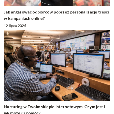
Jak angażować odbiorców poprzez personalizację treści
w kampaniach online?
12 lipca 2025
Nurturing w Twoim sklepie internetowym. Czym jest i
jak może Ci pomóc?