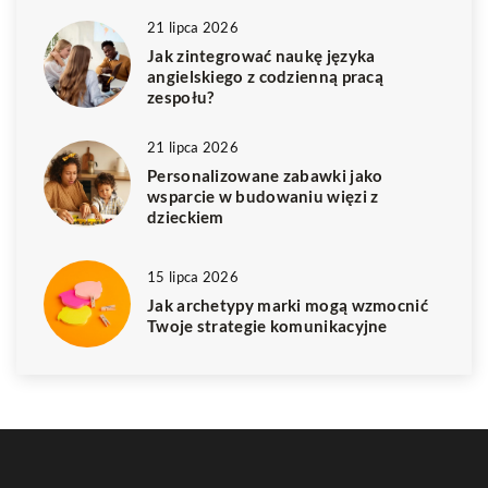
21 lipca 2026
Jak zintegrować naukę języka
angielskiego z codzienną pracą
zespołu?
21 lipca 2026
Personalizowane zabawki jako
wsparcie w budowaniu więzi z
dzieckiem
15 lipca 2026
Jak archetypy marki mogą wzmocnić
Twoje strategie komunikacyjne