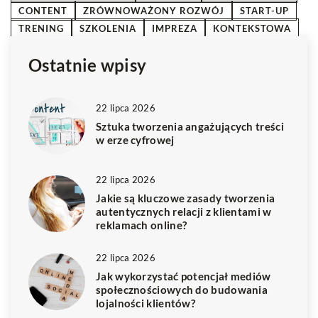
CONTENT
ZRÓWNOWAŻONY ROZWÓJ
START-UP
TRENING
SZKOLENIA
IMPREZA
KONTEKSTOWA
Ostatnie wpisy
22 lipca 2026
Sztuka tworzenia angażujących treści
w erze cyfrowej
22 lipca 2026
Jakie są kluczowe zasady tworzenia
autentycznych relacji z klientami w
reklamach online?
22 lipca 2026
Jak wykorzystać potencjał mediów
społecznościowych do budowania
lojalności klientów?