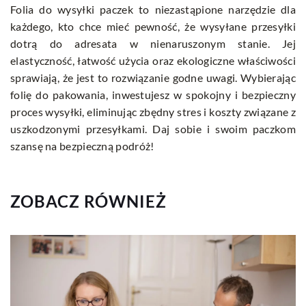
Folia do wysyłki paczek to niezastąpione narzędzie dla
każdego, kto chce mieć pewność, że wysyłane przesyłki
dotrą do adresata w nienaruszonym stanie. Jej
elastyczność, łatwość użycia oraz ekologiczne właściwości
sprawiają, że jest to rozwiązanie godne uwagi. Wybierając
folię do pakowania, inwestujesz w spokojny i bezpieczny
proces wysyłki, eliminując zbędny stres i koszty związane z
uszkodzonymi przesyłkami. Daj sobie i swoim paczkom
szansę na bezpieczną podróż!
ZOBACZ RÓWNIEŻ