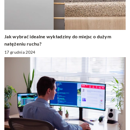
Jak wybrać idealne wykładziny do miejsc o dużym
natężeniu ruchu?
17 grudnia 2024