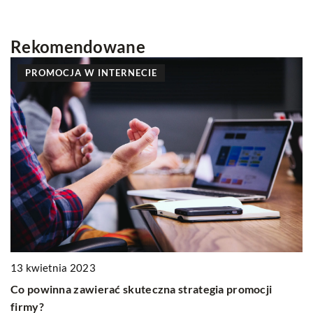
Rekomendowane
INNE
21 lipca 2023
Namiot barierowy: Wygodne i funkcjonalne rozwiązani
dla sektora medycznego