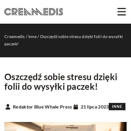
Creamedis
/
Inne
/
Oszczędź sobie stresu dzięki folii do wysyłki
paczek!
Oszczędź sobie stresu dzięki
folii do wysyłki paczek!
Redaktor Blue Whale Press
21 lipca 2023
INNE