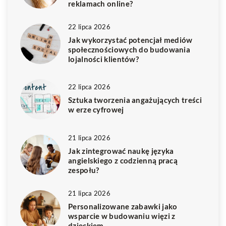
reklamach online?
22 lipca 2026
Jak wykorzystać potencjał mediów
społecznościowych do budowania
lojalności klientów?
22 lipca 2026
Sztuka tworzenia angażujących treści
w erze cyfrowej
21 lipca 2026
Jak zintegrować naukę języka
angielskiego z codzienną pracą
zespołu?
21 lipca 2026
Personalizowane zabawki jako
wsparcie w budowaniu więzi z
dzieckiem