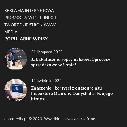
REKLAMA INTERNETOWA
PROMOCJA W INTERNECIE
TWORZENIE STRON WWW
MEDIA
POPULARNE WPISY
21 listopada 2025
Jak skutecznie zoptymalizować procesy
sprzedażowe w firmie?
14 kwietnia 2024
Znaczenie i korzyści z outsourcingu
Inspektora Ochrony Danych dla Twojego
biznesu
creamedis.pl © 2023. Wszelkie prawa zastrzeżone.