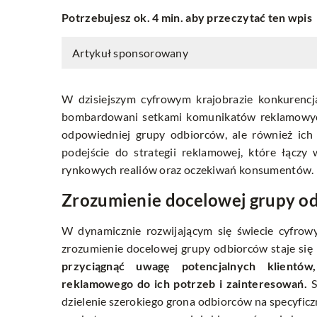
Potrzebujesz ok. 4 min. aby przeczytać ten wpis
Artykuł sponsorowany
W dzisiejszym cyfrowym krajobrazie konkurenc
bombardowani setkami komunikatów reklamowych.
odpowiedniej grupy odbiorców, ale również ich 
podejście do strategii reklamowej, które łączy
rynkowych realiów oraz oczekiwań konsumentów.
Zrozumienie docelowej grupy od
W dynamicznie rozwijającym się świecie cyfrow
zrozumienie docelowej grupy odbiorców staje si
przyciągnąć uwagę potencjalnych klientów
reklamowego do ich potrzeb i zainteresowań.
S
dzielenie szerokiego grona odbiorców na specyficz