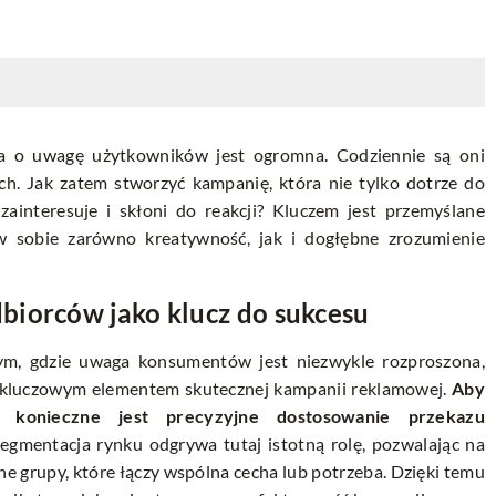
ja o uwagę użytkowników jest ogromna. Codziennie są oni
 Jak zatem stworzyć kampanię, która nie tylko dotrze do
zainteresuje i skłoni do reakcji? Kluczem jest przemyślane
 w sobie zarówno kreatywność, jak i dogłębne zrozumienie
biorców jako klucz do sukcesu
ym, gdzie uwaga konsumentów jest niezwykle rozproszona,
ę kluczowym elementem skutecznej kampanii reklamowej.
Aby
, konieczne jest precyzyjne dostosowanie przekazu
egmentacja rynku odgrywa tutaj istotną rolę, pozwalając na
ne grupy, które łączy wspólna cecha lub potrzeba. Dzięki temu