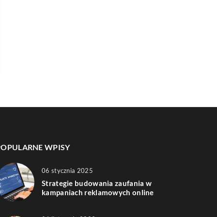
POPULARNE WPISY
06 stycznia 2025
Strategie budowania zaufania w
kampaniach reklamowych online