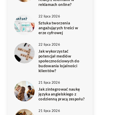
reklamach online?
22 lipca 2026
Sztuka tworzenia
angażujących treści w
erze cyfrowej
22 lipca 2026
Jak wykorzystać
potencjał mediów
społecznościowych do
budowania lojalności
klientów?
21 lipca 2026
Jak zintegrować naukę
języka angielskiego z
codzienną pracą zespołu?
21 lipca 2026