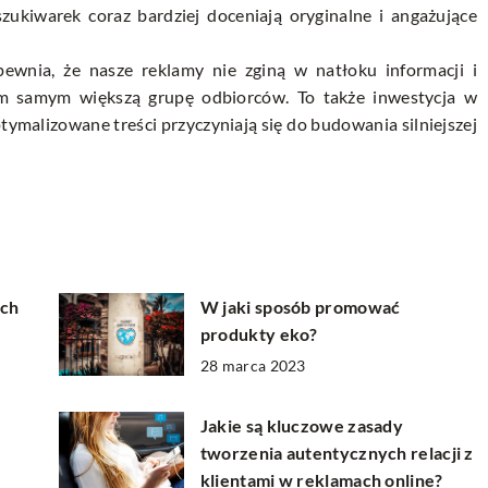
zukiwarek coraz bardziej doceniają oryginalne i angażujące
ewnia, że nasze reklamy nie zginą w natłoku informacji i
tym samym większą grupę odbiorców. To także inwestycja w
ymalizowane treści przyczyniają się do budowania silniejszej
ach
W jaki sposób promować
produkty eko?
28 marca 2023
Jakie są kluczowe zasady
tworzenia autentycznych relacji z
klientami w reklamach online?