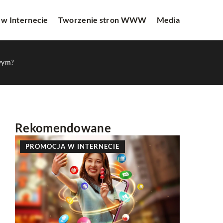
 w Internecie
Tworzenie stron WWW
Media
owym?
Rekomendowane
PROMOCJA W INTERNECIE
INNE