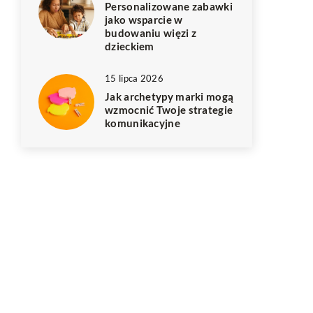
Personalizowane zabawki
jako wsparcie w
budowaniu więzi z
dzieckiem
15 lipca 2026
Jak archetypy marki mogą
wzmocnić Twoje strategie
komunikacyjne