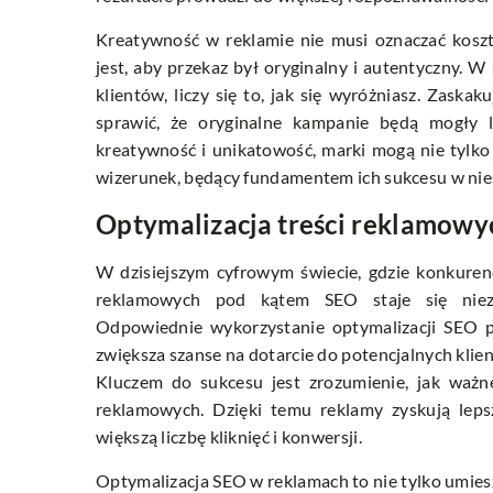
Kreatywność w reklamie nie musi oznaczać kosz
jest, aby przekaz był oryginalny i autentyczny. W
klientów, liczy się to, jak się wyróżniasz. Zaska
sprawić, że oryginalne kampanie będą mogły l
kreatywność i unikatowość, marki mogą nie tylko
wizerunek, będący fundamentem ich sukcesu w nie
Optymalizacja treści reklamow
W dzisiejszym cyfrowym świecie, gdzie konkuren
reklamowych pod kątem SEO staje się niezb
Odpowiednie wykorzystanie optymalizacji SEO 
zwiększa szanse na dotarcie do potencjalnych klie
Kluczem do sukcesu jest zrozumienie, jak ważn
reklamowych. Dzięki temu reklamy zyskują leps
większą liczbę kliknięć i konwersji.
Optymalizacja SEO w reklamach to nie tylko umieszc