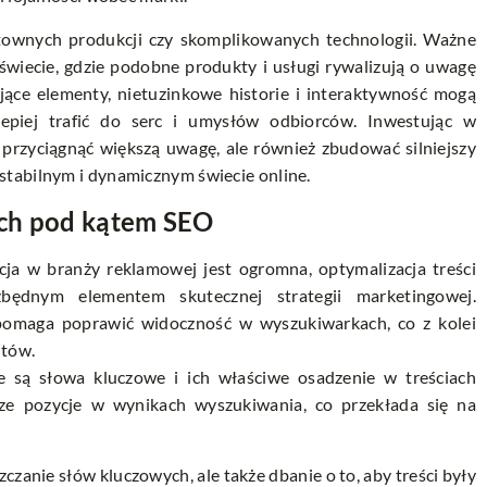
townych produkcji czy skomplikowanych technologii. Ważne
 świecie, gdzie podobne produkty i usługi rywalizują o uwagę
kujące elementy, nietuzinkowe historie i interaktywność mogą
epiej trafić do serc i umysłów odbiorców. Inwestując w
 przyciągnąć większą uwagę, ale również zbudować silniejszy
stabilnym i dynamicznym świecie online.
ych pod kątem SEO
cja w branży reklamowej jest ogromna, optymalizacja treści
ędnym elementem skutecznej strategii marketingowej.
pomaga poprawić widoczność w wyszukiwarkach, co z kolei
ntów.
e są słowa kluczowe i ich właściwe osadzenie w treściach
ze pozycje w wynikach wyszukiwania, co przekłada się na
zanie słów kluczowych, ale także dbanie o to, aby treści były