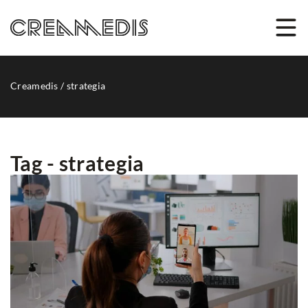
Creamedis
/
strategia
Tag - strategia