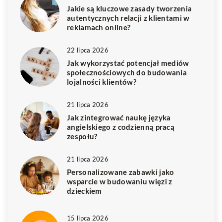
Jakie są kluczowe zasady tworzenia
autentycznych relacji z klientami w
reklamach online?
22 lipca 2026
Jak wykorzystać potencjał mediów
społecznościowych do budowania
lojalności klientów?
21 lipca 2026
Jak zintegrować naukę języka
angielskiego z codzienną pracą
zespołu?
21 lipca 2026
Personalizowane zabawki jako
wsparcie w budowaniu więzi z
dzieckiem
15 lipca 2026