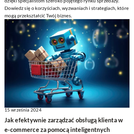
dzięki specjalistom szeroko pojętego rynku sprzedaży.
Dowiedz się o korzyściach, wyzwaniach i strategiach, które
mogą przekształcić Twój biznes.
15 września 2024
Jak efektywnie zarządzać obsługą klienta w
e-commerce za pomocą inteligentnych