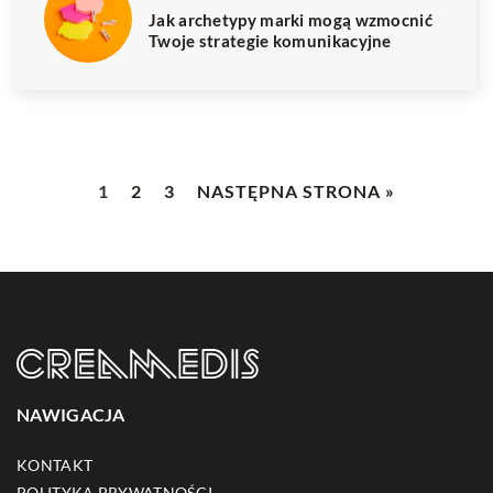
Jak archetypy marki mogą wzmocnić
Twoje strategie komunikacyjne
1
2
3
NASTĘPNA STRONA »
NAWIGACJA
KONTAKT
POLITYKA PRYWATNOŚCI