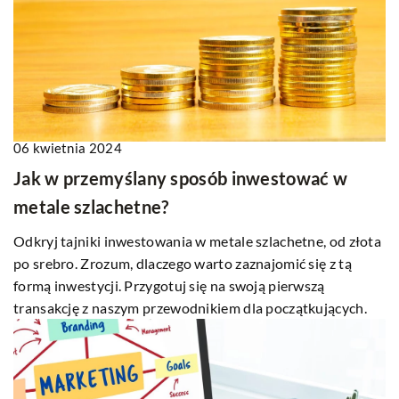
06 kwietnia 2024
Jak w przemyślany sposób inwestować w
metale szlachetne?
Odkryj tajniki inwestowania w metale szlachetne, od złota
po srebro. Zrozum, dlaczego warto zaznajomić się z tą
formą inwestycji. Przygotuj się na swoją pierwszą
transakcję z naszym przewodnikiem dla początkujących.