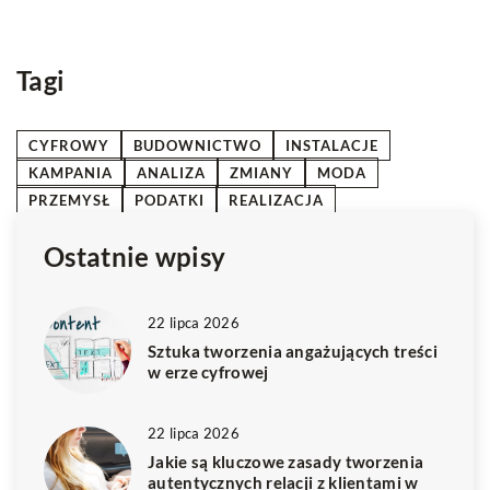
Tagi
CYFROWY
BUDOWNICTWO
INSTALACJE
KAMPANIA
ANALIZA
ZMIANY
MODA
PRZEMYSŁ
PODATKI
REALIZACJA
Ostatnie wpisy
22 lipca 2026
Sztuka tworzenia angażujących treści
w erze cyfrowej
22 lipca 2026
Jakie są kluczowe zasady tworzenia
autentycznych relacji z klientami w