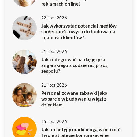
reklamach online?
22 lipca 2026
Jak wykorzystać potencjał mediów
społecznościowych do budowania
lojalności klientów?
21 lipca 2026
Jak zintegrować naukę języka
angielskiego z codzienną pracą
zespołu?
21 lipca 2026
Personalizowane zabawki jako
wsparcie w budowaniu więzi z
dzieckiem
15 lipca 2026
Jak archetypy marki mogą wzmocnić
Twoje strategie komunikacyjne