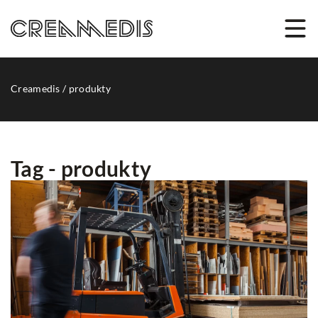
Creamedis
/
produkty
Tag - produkty