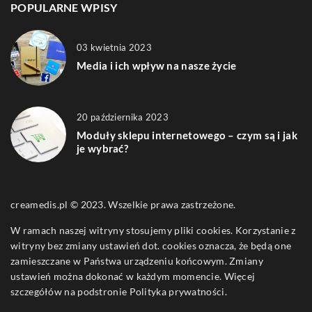
POPULARNE WPISY
03 kwietnia 2023
Media i ich wpływ na nasze życie
20 października 2023
Moduły sklepu internetowego – czym są i jak
je wybrać?
creamedis.pl © 2023. Wszelkie prawa zastrzeżone.
W ramach naszej witryny stosujemy pliki cookies. Korzystanie z
witryny bez zmiany ustawień dot. cookies oznacza, że będą one
zamieszczane w Państwa urządzeniu końcowym. Zmiany
ustawień można dokonać w każdym momencie. Więcej
szczegółów na podstronie
Polityka prywatności
.