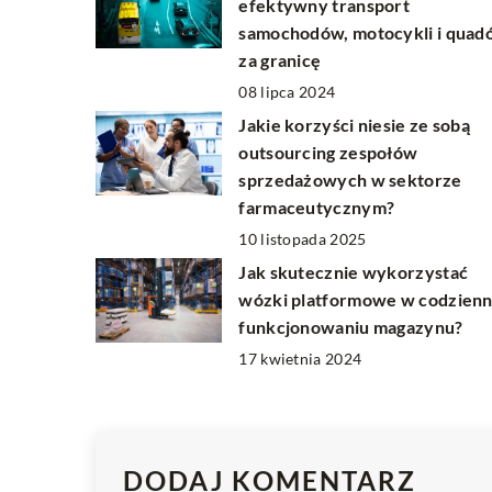
efektywny transport
samochodów, motocykli i quad
za granicę
08 lipca 2024
Jakie korzyści niesie ze sobą
outsourcing zespołów
sprzedażowych w sektorze
farmaceutycznym?
10 listopada 2025
Jak skutecznie wykorzystać
wózki platformowe w codzien
funkcjonowaniu magazynu?
17 kwietnia 2024
DODAJ KOMENTARZ