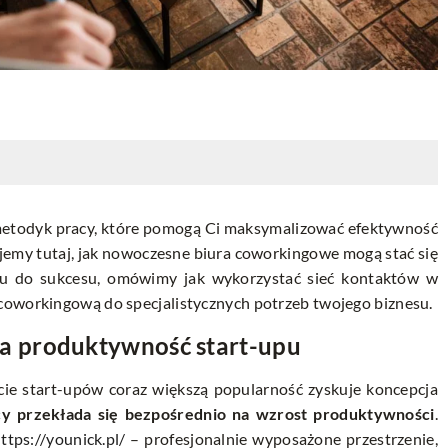
h metodyk pracy, które pomogą Ci maksymalizować efektywność
ryjemy tutaj, jak nowoczesne biura coworkingowe mogą stać się
u do sukcesu, omówimy jak wykorzystać sieć kontaktów w
coworkingową do specjalistycznych potrzeb twojego biznesu.
a produktywność start-upu
cie start-upów coraz większą popularność zyskuje koncepcja
cy przekłada się bezpośrednio na wzrost produktywności
.
ttps://younick.pl/
– profesjonalnie wyposażone przestrzenie,