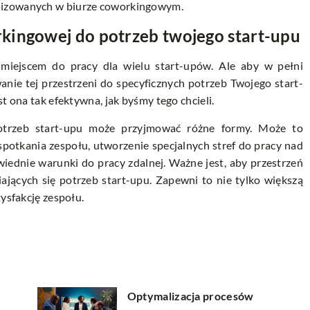
nizowanych w biurze coworkingowym.
kingowej do potrzeb twojego start-upu
miejscem do pracy dla wielu start-upów. Ale aby w pełni
anie tej przestrzeni do specyficznych potrzeb Twojego start-
t ona tak efektywna, jak byśmy tego chcieli.
otrzeb start-upu może przyjmować różne formy. Może to
potkania zespołu, utworzenie specjalnych stref do pracy nad
iednie warunki do pracy zdalnej. Ważne jest, aby przestrzeń
ających się potrzeb start-upu. Zapewni to nie tylko większą
tysfakcję zespołu.
Optymalizacja procesów