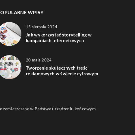
POPULARNE WPISY
15 sierpnia 2024
Jak wykorzystać storytelling w
kampaniach internetowych
20 maja 2024
Tworzenie skutecznych treści
reklamowych w świecie cyfrowym
 one zamieszczane w Państwa urządzeniu końcowym.