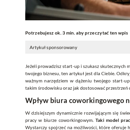
Potrzebujesz ok. 3 min. aby przeczytać ten wpis
Artykuł sponsorowany
Jeżeli prowadzisz start-up i szukasz skutecznyc
twojego biznesu, ten artykuł jest dla Ciebie. Odk
ważnym narzędziem w dążeniu twojego start-up
takim środowisku oraz jak dostosować przestrzeń 
Wpływ biura coworkingowego n
W dzisiejszym dynamicznie rozwijającym się świe
pracy w biurze coworkingowym.
Taki model pra
Wystarczy spojrzeć na możliwości, które oferuje
h