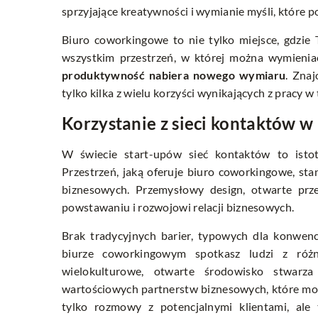
sprzyjające kreatywności i wymianie myśli, które p
Biuro coworkingowe to nie tylko miejsce, gdzie 
wszystkim przestrzeń, w której można wymienia
produktywność nabiera nowego wymiaru
. Zna
tylko kilka z wielu korzyści wynikających z pracy w
Korzystanie z sieci kontaktów 
W świecie start-upów sieć kontaktów to istotn
Przestrzeń, jaką oferuje biuro coworkingowe, s
biznesowych. Przemysłowy design, otwarte prze
powstawaniu i rozwojowi relacji biznesowych.
Brak tradycyjnych barier, typowych dla konwenc
biurze coworkingowym spotkasz ludzi z róż
wielokulturowe, otwarte środowisko stwarz
wartościowych partnerstw biznesowych, które mog
tylko rozmowy z potencjalnymi klientami, ale 