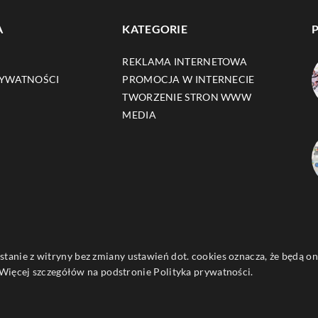
A
KATEGORIE
REKLAMA INTERNETOWA
RYWATNOŚCI
PROMOCJA W INTERNECIE
TWORZENIE STRON WWW
MEDIA
ystanie z witryny bez zmiany ustawień dot. cookies oznacza, że będą
ięcej szczegółów na podstronie
Polityka prywatności
.