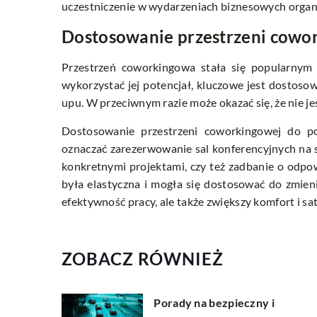
uczestniczenie w wydarzeniach biznesowych orga
Dostosowanie przestrzeni cowor
Przestrzeń coworkingowa stała się popularnym 
wykorzystać jej potencjał, kluczowe jest dostosow
upu. W przeciwnym razie może okazać się, że nie jes
Dostosowanie przestrzeni coworkingowej do p
oznaczać zarezerwowanie sal konferencyjnych na s
konkretnymi projektami, czy też zadbanie o odpow
była elastyczna i mogła się dostosować do zmieni
efektywność pracy, ale także zwiększy komfort i sa
ZOBACZ RÓWNIEŻ
Porady na bezpieczny i