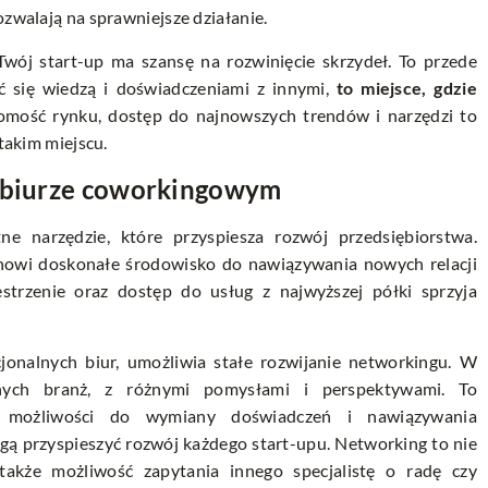
ozwalają na sprawniejsze działanie.
Twój start-up ma szansę na rozwinięcie skrzydeł. To przede
ć się wiedzą i doświadczeniami z innymi,
to miejsce, gdzie
jomość rynku, dostęp do najnowszych trendów i narzędzi to
 takim miejscu.
w biurze coworkingowym
e narzędzie, które przyspiesza rozwój przedsiębiorstwa.
tanowi doskonałe środowisko do nawiązywania nowych relacji
strzenie oraz dostęp do usług z najwyższej półki sprzyja
jonalnych biur, umożliwia stałe rozwijanie networkingu. W
nych branż, z różnymi pomysłami i perspektywami. To
a możliwości do wymiany doświadczeń i nawiązywania
ą przyspieszyć rozwój każdego start-upu. Networking to nie
także możliwość zapytania innego specjalistę o radę czy