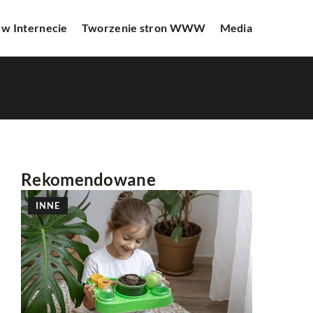
 w Internecie
Tworzenie stron WWW
Media
Rekomendowane
INNE
INNE