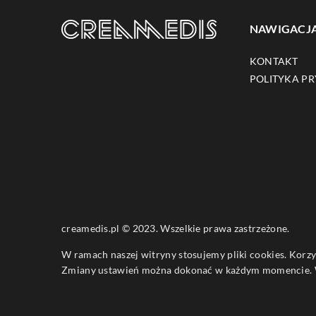
NAWIGACJ
KONTAKT
POLITYKA P
creamedis.pl © 2023. Wszelkie prawa zastrzeżone.
W ramach naszej witryny stosujemy pliki cookies. Korz
Zmiany ustawień można dokonać w każdym momencie. W