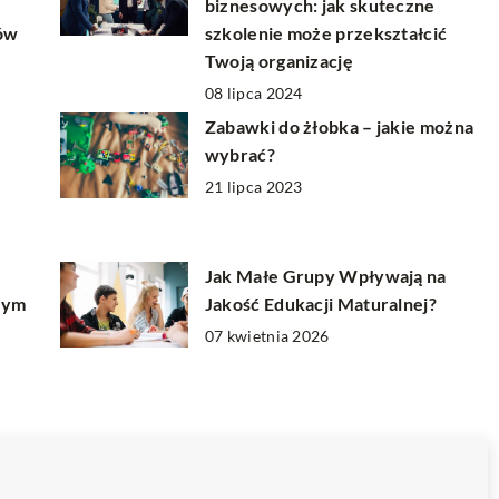
biznesowych: jak skuteczne
ów
szkolenie może przekształcić
Twoją organizację
08 lipca 2024
Zabawki do żłobka – jakie można
wybrać?
21 lipca 2023
Jak Małe Grupy Wpływają na
nym
Jakość Edukacji Maturalnej?
07 kwietnia 2026