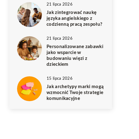
21 lipca 2026
Jak zintegrować naukę
języka angielskiego z
codzienną pracą zespołu?
21 lipca 2026
Personalizowane zabawki
jako wsparcie w
budowaniu więzi z
dzieckiem
15 lipca 2026
Jak archetypy marki mogą
wzmocnić Twoje strategie
komunikacyjne