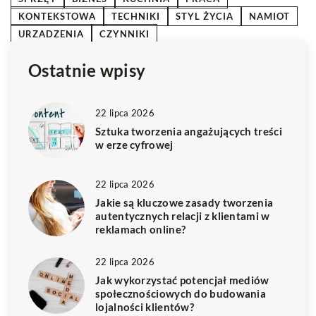
KONTEKSTOWA
TECHNIKI
STYL ŻYCIA
NAMIOT
URZADZENIA
CZYNNIKI
Ostatnie wpisy
22 lipca 2026
Sztuka tworzenia angażujących treści
w erze cyfrowej
22 lipca 2026
Jakie są kluczowe zasady tworzenia
autentycznych relacji z klientami w
reklamach online?
22 lipca 2026
Jak wykorzystać potencjał mediów
społecznościowych do budowania
lojalności klientów?