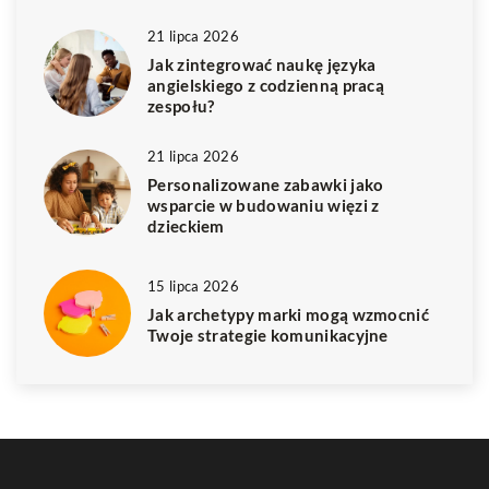
21 lipca 2026
Jak zintegrować naukę języka
angielskiego z codzienną pracą
zespołu?
21 lipca 2026
Personalizowane zabawki jako
wsparcie w budowaniu więzi z
dzieckiem
15 lipca 2026
Jak archetypy marki mogą wzmocnić
Twoje strategie komunikacyjne