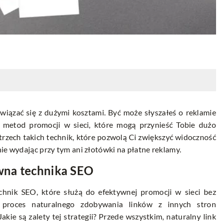
wiązać się z dużymi kosztami. Być może słyszałeś o reklamie
h metod promocji w sieci, które mogą przynieść Tobie dużo
trzech takich technik, które pozwolą Ci zwiększyć widoczność
ie wydając przy tym ani złotówki na płatne reklamy.
ówna technika SEO
echnik SEO, które służą do efektywnej promocji w sieci bez
o proces naturalnego zdobywania linków z innych stron
kie są zalety tej strategii? Przede wszystkim, naturalny link