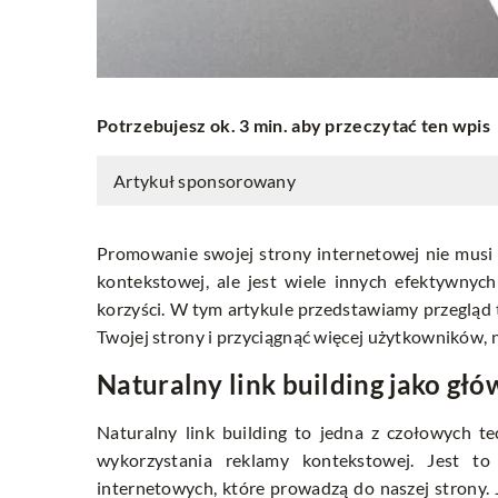
Potrzebujesz ok. 3 min. aby przeczytać ten wpis
Artykuł sponsorowany
Promowanie swojej strony internetowej nie musi 
kontekstowej, ale jest wiele innych efektywnyc
korzyści. W tym artykule przedstawiamy przegląd 
Twojej strony i przyciągnąć więcej użytkowników, n
Naturalny link building jako gł
Naturalny link building to jedna z czołowych t
wykorzystania reklamy kontekstowej. Jest t
internetowych, które prowadzą do naszej strony. Ja