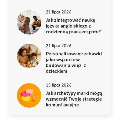
21 lipca 2026
Jak zintegrować naukę
języka angielskiego z
codzienną pracą zespołu?
21 lipca 2026
Personalizowane zabawki
jako wsparcie w
budowaniu więzi z
dzieckiem
15 lipca 2026
Jak archetypy marki mogą
wzmocnić Twoje strategie
komunikacyjne