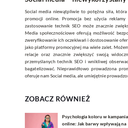
Social media niewątpliwie to potężna siła, któr
promocji online. Promocja bez użycia reklam
zastosowanie technik SEO może znacznie zwiększ
Media społecznościowe oferują możliwość bezpo
zweryfikowanie ich oczekiwań i dostosowanie ofe
jako platformy promocyjnej ma wiele zalet. Może
relacje oraz znacznie zwiększyć swoją widoc
przemyślanych technik SEO i wnikliwej obserwac
bagatelizować. Nieprawidłowo prowadzona prom
oferuje nam Social media, ale umiejętnie prowadzo
ZOBACZ RÓWNIEŻ
Psychologia koloru w kampani
online: Jak barwy wpływają na