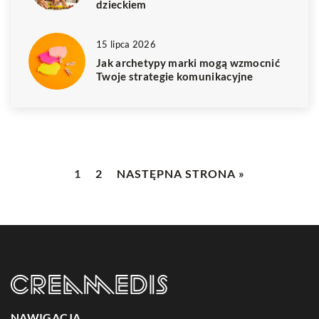
dzieckiem
15 lipca 2026
Jak archetypy marki mogą wzmocnić
Twoje strategie komunikacyjne
1
2
NASTĘPNA STRONA »
NAWIGACJA