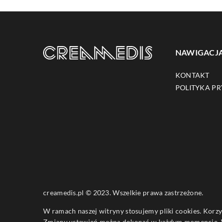
NAWIGACJ
KONTAKT
POLITYKA P
creamedis.pl © 2023. Wszelkie prawa zastrzeżone.
W ramach naszej witryny stosujemy pliki cookies. Korz
Zmiany ustawień można dokonać w każdym momencie. W