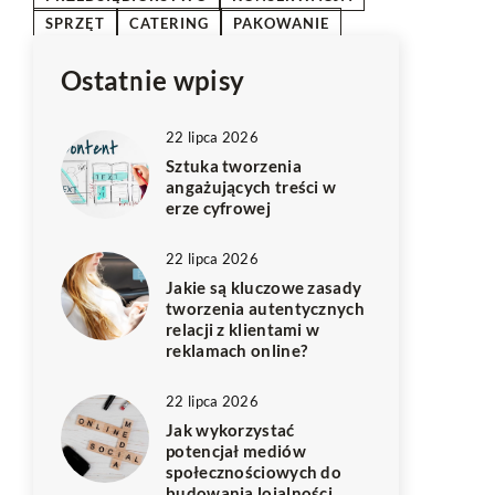
SPRZĘT
CATERING
PAKOWANIE
Ostatnie wpisy
22 lipca 2026
Sztuka tworzenia
angażujących treści w
erze cyfrowej
22 lipca 2026
Jakie są kluczowe zasady
tworzenia autentycznych
relacji z klientami w
reklamach online?
22 lipca 2026
Jak wykorzystać
potencjał mediów
społecznościowych do
budowania lojalności