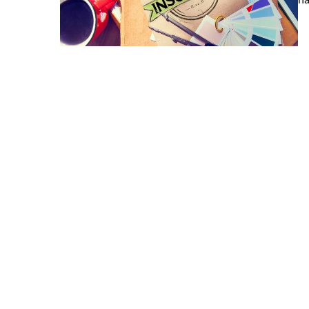
13 sierpnia 2023
Jak skuteczne indywidua
poprawić twoje wyniki z
Poznaj sposób, jak indyw
podnieść twoje zdolności
Dowiedz się dlaczego pe
podejście do nauki daje le