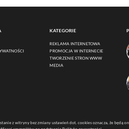
A
KATEGORIE
REKLAMA INTERNETOWA
RYWATNOŚCI
PROMOCJA W INTERNECIE
TWORZENIE STRON WWW
MEDIA
ystanie z witryny bez zmiany ustawień dot. cookies oznacza, że będą
ięcej szczegółów na podstronie
Polityka prywatności
.