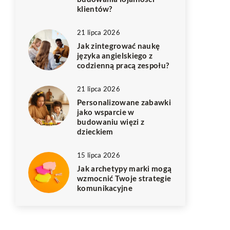
klientów?
21 lipca 2026
Jak zintegrować naukę
języka angielskiego z
codzienną pracą zespołu?
21 lipca 2026
Personalizowane zabawki
jako wsparcie w
budowaniu więzi z
dzieckiem
15 lipca 2026
Jak archetypy marki mogą
wzmocnić Twoje strategie
komunikacyjne