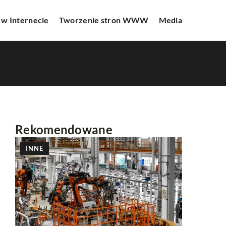
 w Internecie
Tworzenie stron WWW
Media
Rekomendowane
INNE
INNE