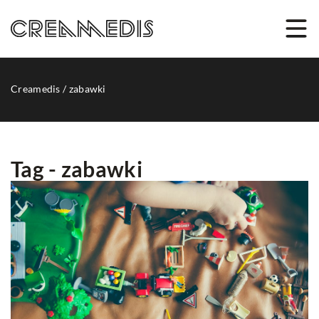
Creamedis
/
zabawki
Tag - zabawki