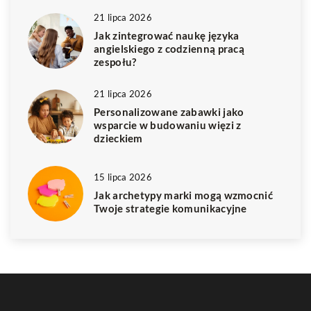
21 lipca 2026
Jak zintegrować naukę języka
angielskiego z codzienną pracą
zespołu?
21 lipca 2026
Personalizowane zabawki jako
wsparcie w budowaniu więzi z
dzieckiem
15 lipca 2026
Jak archetypy marki mogą wzmocnić
Twoje strategie komunikacyjne