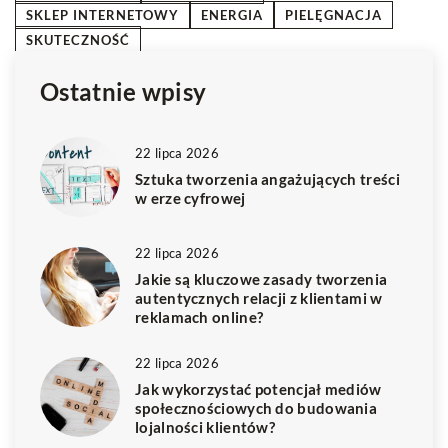
SKLEP INTERNETOWY
ENERGIA
PIELĘGNACJA
SKUTECZNOŚĆ
Ostatnie wpisy
22 lipca 2026
Sztuka tworzenia angażujących treści
w erze cyfrowej
22 lipca 2026
Jakie są kluczowe zasady tworzenia
autentycznych relacji z klientami w
reklamach online?
22 lipca 2026
Jak wykorzystać potencjał mediów
społecznościowych do budowania
lojalności klientów?