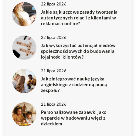
22 lipca 2026
Jakie są kluczowe zasady tworzenia
autentycznych relacji z klientami w
reklamach online?
22 lipca 2026
Jak wykorzystać potencjał mediów
społecznościowych do budowania
lojalności klientów?
21 lipca 2026
Jak zintegrować naukę języka
angielskiego z codzienną pracą
zespołu?
21 lipca 2026
Personalizowane zabawki jako
wsparcie w budowaniu więzi z
dzieckiem