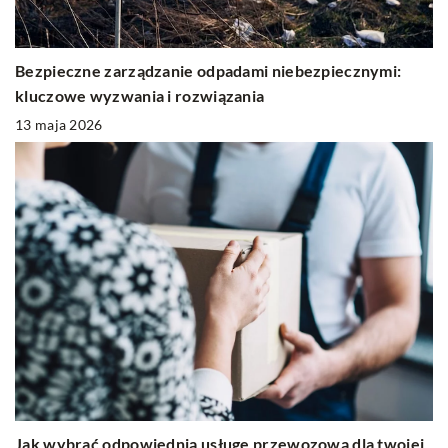
Bezpieczne zarządzanie odpadami niebezpiecznymi:
kluczowe wyzwania i rozwiązania
13 maja 2026
Jak wybrać odpowiednią usługę przewozową dla twojej