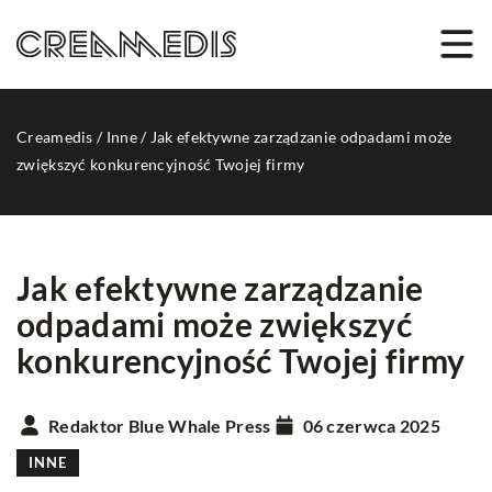
Creamedis
/
Inne
/
Jak efektywne zarządzanie odpadami może
zwiększyć konkurencyjność Twojej firmy
Jak efektywne zarządzanie
odpadami może zwiększyć
konkurencyjność Twojej firmy
Redaktor Blue Whale Press
06 czerwca 2025
INNE