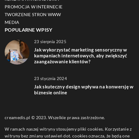
PROMOCJA W INTERNECIE
TWORZENIE STRON WWW
MEDIA
POPULARNE WPISY
23 sierpnia 2025
Jak wykorzystać marketing sensoryczny w
kampaniach internetowych, aby zwiększyć
zaangażowanie klientów?
23 stycznia 2024
Jak skuteczny design wpływa na konwersję w
biznesie online
creamedis.pl © 2023. Wszelkie prawa zastrzeżone.
W ramach naszej witryny stosujemy pliki cookies. Korzystanie z
witryny bez zmiany ustawień dot. cookies oznacza, że będą one