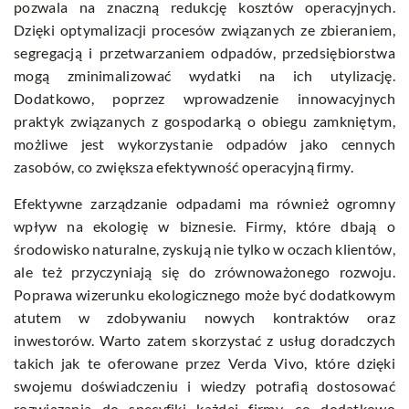
pozwala na znaczną redukcję kosztów operacyjnych.
Dzięki optymalizacji procesów związanych ze zbieraniem,
segregacją i przetwarzaniem odpadów, przedsiębiorstwa
mogą zminimalizować wydatki na ich utylizację.
Dodatkowo, poprzez wprowadzenie innowacyjnych
praktyk związanych z gospodarką o obiegu zamkniętym,
możliwe jest wykorzystanie odpadów jako cennych
zasobów, co zwiększa efektywność operacyjną firmy.
Efektywne zarządzanie odpadami ma również ogromny
wpływ na ekologię w biznesie. Firmy, które dbają o
środowisko naturalne, zyskują nie tylko w oczach klientów,
ale też przyczyniają się do zrównoważonego rozwoju.
Poprawa wizerunku ekologicznego może być dodatkowym
atutem w zdobywaniu nowych kontraktów oraz
inwestorów. Warto zatem skorzystać z usług doradczych
takich jak te oferowane przez
Verda Vivo
, które dzięki
swojemu doświadczeniu i wiedzy potrafią dostosować
rozwiązania do specyfiki każdej firmy, co dodatkowo