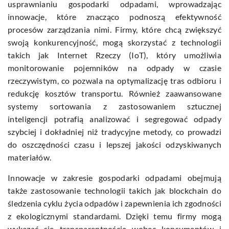
usprawnianiu gospodarki odpadami, wprowadzając
innowacje, które znacząco podnoszą efektywność
procesów zarządzania nimi. Firmy, które chcą zwiększyć
swoją konkurencyjność, mogą skorzystać z technologii
takich jak Internet Rzeczy (IoT), który umożliwia
monitorowanie pojemników na odpady w czasie
rzeczywistym, co pozwala na optymalizację tras odbioru i
redukcję kosztów transportu. Również zaawansowane
systemy sortowania z zastosowaniem sztucznej
inteligencji potrafią analizować i segregować odpady
szybciej i dokładniej niż tradycyjne metody, co prowadzi
do oszczędności czasu i lepszej jakości odzyskiwanych
materiałów.
Innowacje w zakresie gospodarki odpadami obejmują
także zastosowanie technologii takich jak blockchain do
śledzenia cyklu życia odpadów i zapewnienia ich zgodności
z ekologicznymi standardami. Dzięki temu firmy mogą
wykazać się transparentnością wobec konsumentów i