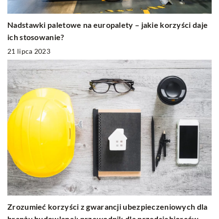
Nadstawki paletowe na europalety – jakie korzyści daje
ich stosowanie?
21 lipca 2023
Zrozumieć korzyści z gwarancji ubezpieczeniowych dla
branży budowlanej: przewodnik dla przedsiębiorców