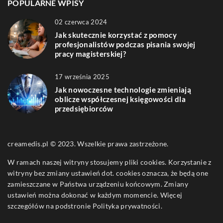
POPULARNE WPISY
02 czerwca 2024
Jak skutecznie korzystać z pomocy
profesjonalistów podczas pisania swojej
pracy magisterskiej?
17 września 2025
Jak nowoczesne technologie zmieniają
oblicze współczesnej księgowości dla
przedsiębiorców
creamedis.pl © 2023. Wszelkie prawa zastrzeżone.
W ramach naszej witryny stosujemy pliki cookies. Korzystanie z
witryny bez zmiany ustawień dot. cookies oznacza, że będą one
zamieszczane w Państwa urządzeniu końcowym. Zmiany
ustawień można dokonać w każdym momencie. Więcej
szczegółów na podstronie
Polityka prywatności
.