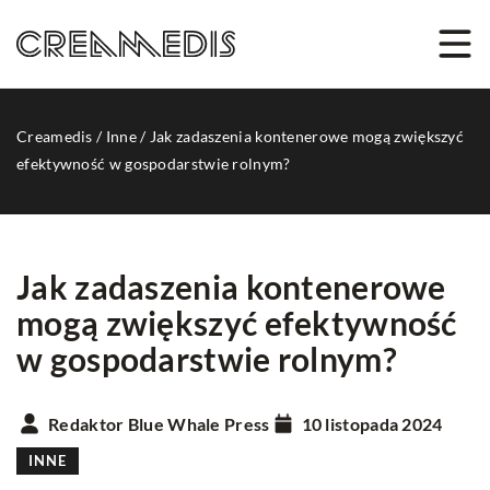
Creamedis
/
Inne
/
Jak zadaszenia kontenerowe mogą zwiększyć
efektywność w gospodarstwie rolnym?
Jak zadaszenia kontenerowe
mogą zwiększyć efektywność
w gospodarstwie rolnym?
Redaktor Blue Whale Press
10 listopada 2024
INNE