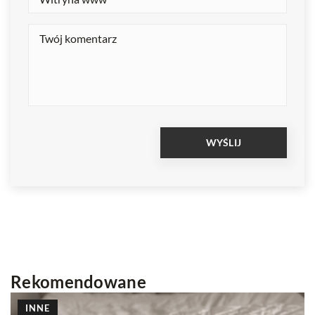
Rekomendowane
INNE