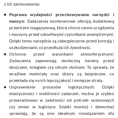
z ich zastosowania:
Poprawa wydajności przechowywania narzędzi i
maszyn
: Zadaszenia kontenerowe oferują dodatkową
przestrzeń magazynową, która chroni cenne urządzenia
i maszyny przed szkodliwymi czynnikami zewnętrznymi.
Dzięki temu narzędzia są zabezpieczone przed korozją i
uszkodzeniami, co przedłuża ich żywotność.
Ochrona przed warunkami atmosferycznymi:
Zadaszenia zapewniają skuteczną barierę przed
deszczem, śniegiem czy silnym słońcem. To sprawia, że
wrażliwe materiały oraz zbiory są bezpieczne, co
przekłada się na ich lepszą jakość i mniejsze straty.
Usprawnienie procesów logistycznych: Dzięki
elastyczności i mobilności zadaszeń, można je szybko
przearanżować w zależności od potrzeb sezonowych
czy zmian w logistyce. Szybki montaż i demontaż
sprawiają, że są one idealnym rozwiązaniem dla