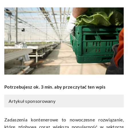
Potrzebujesz ok. 3 min. aby przeczytać ten wpis
Artykuł sponsorowany
Zadaszenia kontenerowe to nowoczesne rozwiązanie,
które zdobywa coraz większą popularność w sektorze