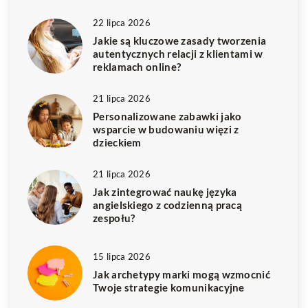
22 lipca 2026
Jakie są kluczowe zasady tworzenia
autentycznych relacji z klientami w
reklamach online?
21 lipca 2026
Personalizowane zabawki jako
wsparcie w budowaniu więzi z
dzieckiem
21 lipca 2026
Jak zintegrować naukę języka
angielskiego z codzienną pracą
zespołu?
15 lipca 2026
Jak archetypy marki mogą wzmocnić
Twoje strategie komunikacyjne