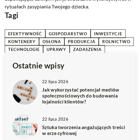
Tagi
EFEKTYWNOŚĆ
GOSPODARSTWO
INWESTYCJE
KONTENERY
OSŁONA
PRODUKCJA
ROLNICTWO
TECHNOLOGIE
UPRAWY
ZADASZENIA
Ostatnie wpisy
22 lipca 2026
Jak wykorzystać potencjał mediów
społecznościowych do budowania
lojalności klientów?
22 lipca 2026
Sztuka tworzenia angażujących treści
w erze cyfrowej