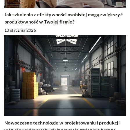
Jak szkolenia z efektywności osobistej mogą zwiększyć
produktywność w Twojej firmie?
10 stycznia 2026
Nowoczesne technologie w projektowaniu i produkcji
wózków widłowych: jak innowacje zmieniają branżę