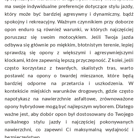
ma swoje indywidualne preferencje dotyczące stylu jazdy,
który może być bardziej agresywny i dynamiczny, bądź
spokojny i rekreacyjny. Ważnym czynnikiem przy doborze
opon enduro są również warunki, w których najczęściej
poruszasz się swoim motocyklem. Jeśli Twoja jazda
odbywa się głównie po miękkim, błotnistym terenie, lepiej
sprawdzą się opony z większymi i agresywniejszymi
klockami, które zapewnią lepszą przyczepność. Z kolei, jeśli
często korzystasz z twardych, skalistych tras, warto
postawić na opony o twardej mieszance, które będą
bardziej odporne na przetarcia i uszkodzenia. W
kontekście miejskich warunków drogowych, gdzie często
napotykasz na nawierzchnie asfaltowe, zrównoważone
opony hybrydowe mogą być najlepszym wyborem. Dlatego
ważne jest, aby dobór opon był dostosowany do Twojego
unikalnego stylu jazdy i najczęściej pokonywanych
nawierzchni, co zapewni Ci maksymalną wydajność i
bezpieczeństwo.