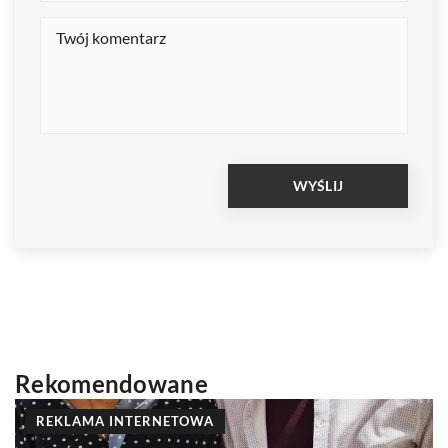
Rekomendowane
INNE