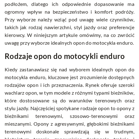
podłożem, dlatego ich odpowiednie dopasowanie ma
ogromny wpływ na bezpieczeństwo i komfort podróży.
Przy wyborze należy wziąć pod uwagę wiele czynników,
takich jak rodzaj nawierzchni, styl jazdy oraz preferencje
kierowcy. W niniejszym artykule omówimy, na co zwrócić
uwagę przy wyborze idealnych opon do motocykla enduro.
Rodzaje opon do motocykli enduro
Kiedy zastanawiasz się nad wyborem idealnych opon do
motocykla enduro, kluczowe jest zrozumienie dostępnych
rodzajów opon i ich przeznaczenia. Rynek oferuje szeroki
wachlarz opon, w tym modele z różnymi typami bieżników,
które dostosowane są do warunków terenowych oraz
stylu jazdy. Najczęściej spotykane rodzaje opon to opony z
bieżnikami terenowymi, szosowo-terenowymi oraz
mieszanymi. Opony z agresywnymi, głębokimi bieżnikami
terenowymi doskonale sprawdzają się w trudnym,