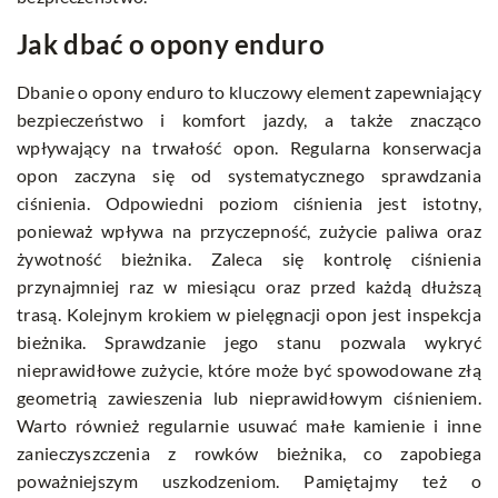
Jak dbać o opony enduro
Dbanie o opony enduro to kluczowy element zapewniający
bezpieczeństwo i komfort jazdy, a także znacząco
wpływający na trwałość opon. Regularna konserwacja
opon zaczyna się od systematycznego sprawdzania
ciśnienia. Odpowiedni poziom ciśnienia jest istotny,
ponieważ wpływa na przyczepność, zużycie paliwa oraz
żywotność bieżnika. Zaleca się kontrolę ciśnienia
przynajmniej raz w miesiącu oraz przed każdą dłuższą
trasą. Kolejnym krokiem w pielęgnacji opon jest inspekcja
bieżnika. Sprawdzanie jego stanu pozwala wykryć
nieprawidłowe zużycie, które może być spowodowane złą
geometrią zawieszenia lub nieprawidłowym ciśnieniem.
Warto również regularnie usuwać małe kamienie i inne
zanieczyszczenia z rowków bieżnika, co zapobiega
poważniejszym uszkodzeniom. Pamiętajmy też o