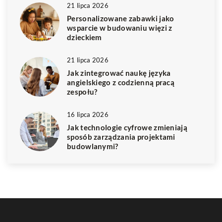
21 lipca 2026
Personalizowane zabawki jako
wsparcie w budowaniu więzi z
dzieckiem
21 lipca 2026
Jak zintegrować naukę języka
angielskiego z codzienną pracą
zespołu?
16 lipca 2026
Jak technologie cyfrowe zmieniają
sposób zarządzania projektami
budowlanymi?