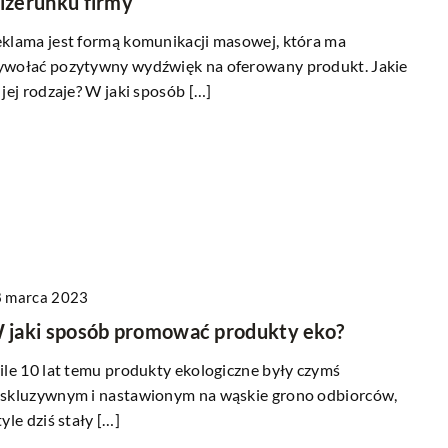
izerunku firmy
klama jest formą komunikacji masowej, która ma
wołać pozytywny wydźwięk na oferowany produkt. Jakie
 jej rodzaje? W jaki sposób […]
 marca 2023
 jaki sposób promować produkty eko?
ile 10 lat temu produkty ekologiczne były czymś
skluzywnym i nastawionym na wąskie grono odbiorców,
tyle dziś stały […]