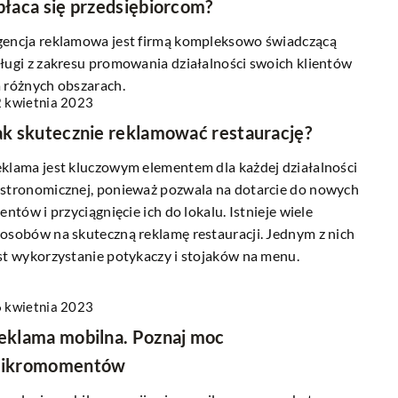
płaca się przedsiębiorcom?
encja reklamowa jest firmą kompleksowo świadczącą
ługi z zakresu promowania działalności swoich klientów
 różnych obszarach.
 kwietnia 2023
ak skutecznie reklamować restaurację?
klama jest kluczowym elementem dla każdej działalności
stronomicznej, ponieważ pozwala na dotarcie do nowych
ientów i przyciągnięcie ich do lokalu. Istnieje wiele
osobów na skuteczną reklamę restauracji. Jednym z nich
st wykorzystanie potykaczy i stojaków na menu.
 kwietnia 2023
eklama mobilna. Poznaj moc
ikromomentów