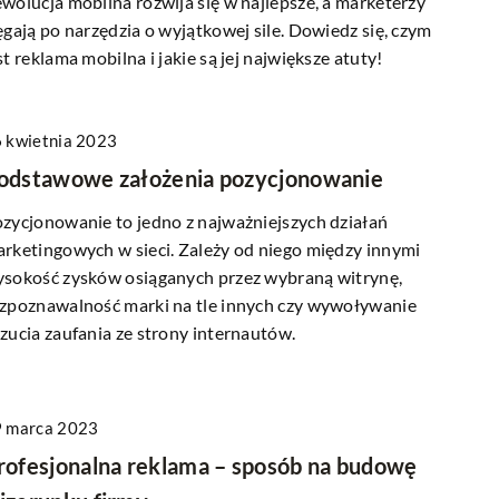
wolucja mobilna rozwija się w najlepsze, a marketerzy
ęgają po narzędzia o wyjątkowej sile. Dowiedz się, czym
st reklama mobilna i jakie są jej największe atuty!
 kwietnia 2023
odstawowe założenia pozycjonowanie
zycjonowanie to jedno z najważniejszych działań
rketingowych w sieci. Zależy od niego między innymi
sokość zysków osiąganych przez wybraną witrynę,
zpoznawalność marki na tle innych czy wywoływanie
zucia zaufania ze strony internautów.
 marca 2023
rofesjonalna reklama – sposób na budowę