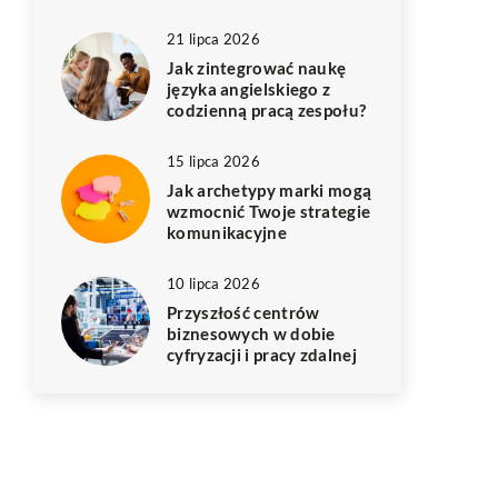
21 lipca 2026
Jak zintegrować naukę
języka angielskiego z
codzienną pracą zespołu?
15 lipca 2026
Jak archetypy marki mogą
wzmocnić Twoje strategie
komunikacyjne
10 lipca 2026
Przyszłość centrów
biznesowych w dobie
cyfryzacji i pracy zdalnej