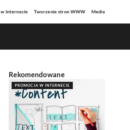
 w Internecie
Tworzenie stron WWW
Media
Rekomendowane
INNE
INNE