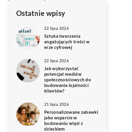
Ostatnie wpisy
22 lipca 2026
Sztuka tworzenia
angażujących treści w
erze cyfrowej
22 lipca 2026
Jak wykorzystać
potencjał mediów
społecznościowych do
budowania lojalności
klientów?
21 lipca 2026
Personalizowane zabawki
jako wsparcie w
budowaniu więzi z
dzieckiem