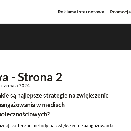
Reklama internetowa
Promocja
a - Strona 2
 czerwca 2024
PROMOCJA W INTERNECIE
akie są najlepsze strategie na zwiększenie
aangażowania w mediach
połecznościowych?
znaj skuteczne metody na zwiększenie zaangażowania