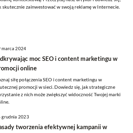
k skutecznie zainwestować w swoją reklamę w Internecie.
 marca 2024
dkrywając moc SEO i content marketingu w
romocji online
znaj siłę połączenia SEO i content marketingu w
utecznej promocji w sieci. Dowiedz się, jak strategiczne
rzystanie z nich może zwiększyć widoczność Twojej marki
line.
 grudnia 2023
asady tworzenia efektywnej kampanii w