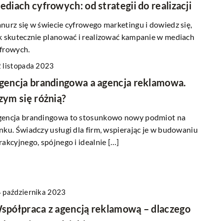
ediach cyfrowych: od strategii do realizacji
nurz się w świecie cyfrowego marketingu i dowiedz się,
k skutecznie planować i realizować kampanie w mediach
frowych.
 listopada 2023
gencja brandingowa a agencja reklamowa.
zym się różnią?
encja brandingowa to stosunkowo nowy podmiot na
nku. Świadczy usługi dla firm, wspierając je w budowaniu
rakcyjnego, spójnego i idealnie […]
 października 2023
spółpraca z agencją reklamową – dlaczego