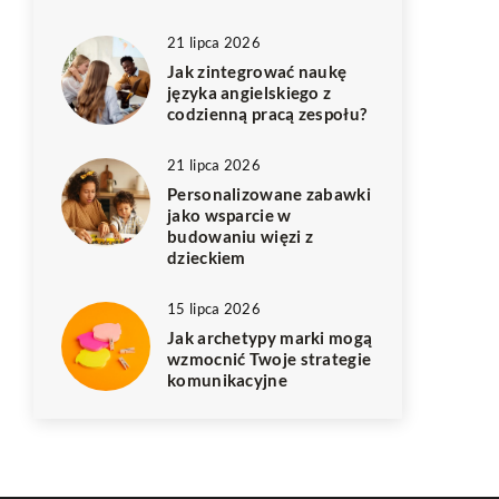
21 lipca 2026
Jak zintegrować naukę
języka angielskiego z
codzienną pracą zespołu?
21 lipca 2026
Personalizowane zabawki
jako wsparcie w
budowaniu więzi z
dzieckiem
15 lipca 2026
Jak archetypy marki mogą
wzmocnić Twoje strategie
komunikacyjne