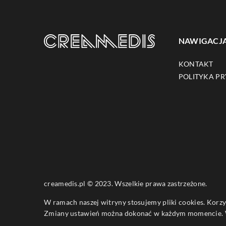
NAWIGACJ
KONTAKT
POLITYKA P
creamedis.pl © 2023. Wszelkie prawa zastrzeżone.
W ramach naszej witryny stosujemy pliki cookies. Korz
Zmiany ustawień można dokonać w każdym momencie. W