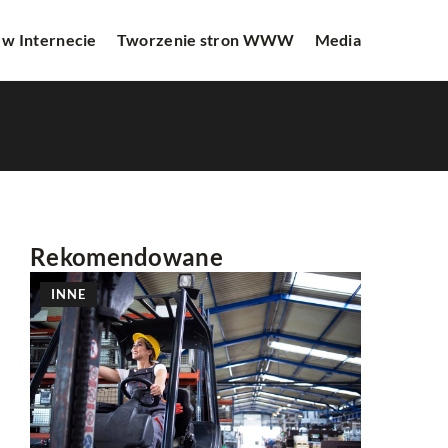
 w Internecie
Tworzenie stron WWW
Media
Rekomendowane
INNE
INNE