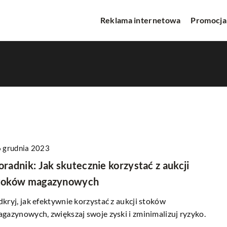
Reklama internetowa
Promocja
 grudnia 2023
INNE
oradnik: Jak skutecznie korzystać z aukcji
toków magazynowych
kryj, jak efektywnie korzystać z aukcji stoków
gazynowych, zwiększaj swoje zyski i zminimalizuj ryzyko.