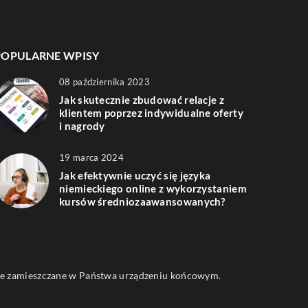
POPULARNE WPISY
08 października 2023
Jak skutecznie zbudować relacje z
klientem poprzez indywidualne oferty
i nagrody
19 marca 2024
Jak efektywnie uczyć się języka
niemieckiego online z wykorzystaniem
kursów średniozaawansowanych?
 one zamieszczane w Państwa urządzeniu końcowym.