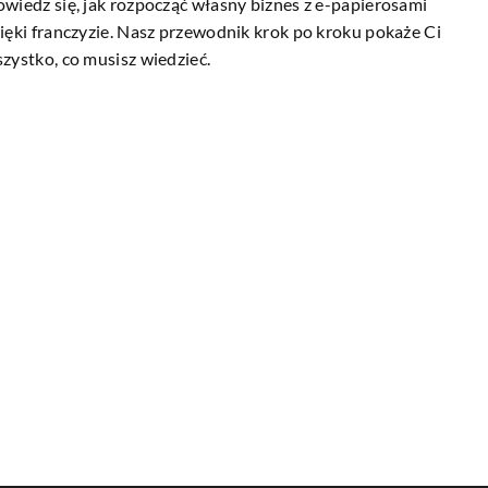
wiedz się, jak rozpocząć własny biznes z e-papierosami
ięki franczyzie. Nasz przewodnik krok po kroku pokaże Ci
zystko, co musisz wiedzieć.