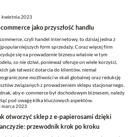
 kwietnia 2023
-commerce jako przyszłość handlu
commerce, czyli handel internetowy, to dzisiaj jedna z
jpopularniejszych form sprzedaży. Coraz więcej firm
cyduje się na prowadzenie biznesu właśnie w tym
delu, co nie dziwi, ponieważ oferuje on wiele korzyści,
kich jak łatwość dotarcia do klientów, niemal
eograniczone możliwości w skali globalnej oraz redukcję
sztów związanych z prowadzeniem sklepu stacjonarnego.
dnak, aby e-commerce był dochodowym biznesem, należy
iąć pod uwagę kilka kluczowych aspektów.
 marca 2023
ak otworzyć sklep z e-papierosami dzięki
ranczyzie: przewodnik krok po kroku