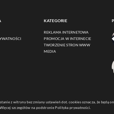
A
KATEGORIE
REKLAMA INTERNETOWA
RYWATNOŚCI
PROMOCJA W INTERNECIE
TWORZENIE STRON WWW
MEDIA
ystanie z witryny bez zmiany ustawień dot. cookies oznacza, że będą
ięcej szczegółów na podstronie
Polityka prywatności
.