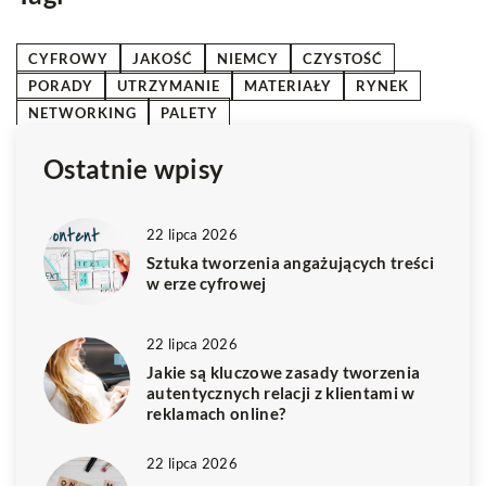
CYFROWY
JAKOŚĆ
NIEMCY
CZYSTOŚĆ
PORADY
UTRZYMANIE
MATERIAŁY
RYNEK
NETWORKING
PALETY
Ostatnie wpisy
22 lipca 2026
Sztuka tworzenia angażujących treści
w erze cyfrowej
22 lipca 2026
Jakie są kluczowe zasady tworzenia
autentycznych relacji z klientami w
reklamach online?
22 lipca 2026