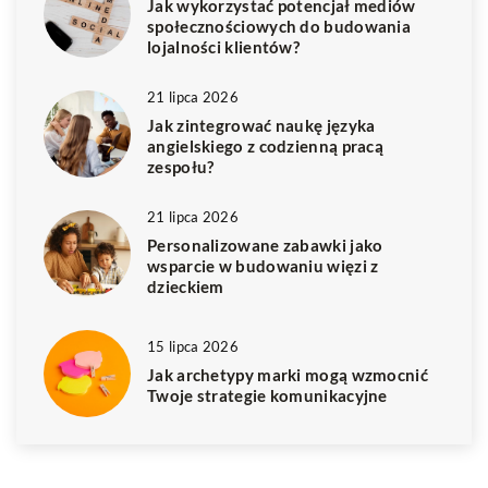
Jak wykorzystać potencjał mediów
społecznościowych do budowania
lojalności klientów?
21 lipca 2026
Jak zintegrować naukę języka
angielskiego z codzienną pracą
zespołu?
21 lipca 2026
Personalizowane zabawki jako
wsparcie w budowaniu więzi z
dzieckiem
15 lipca 2026
Jak archetypy marki mogą wzmocnić
Twoje strategie komunikacyjne