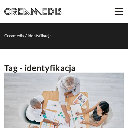
Creamedis
/
identyfikacja
Tag - identyfikacja