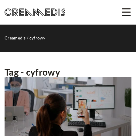
Creamedis
/
cyfrowy
Tag - cyfrowy