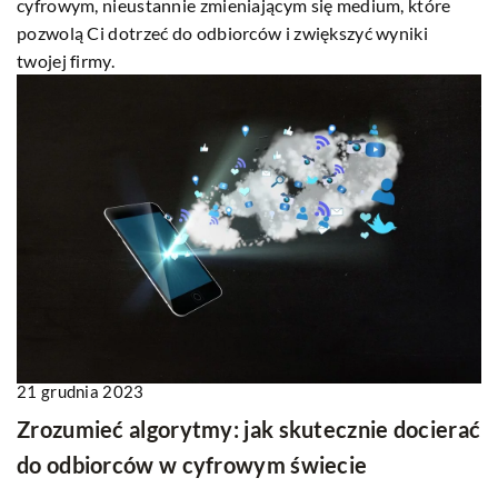
cyfrowym, nieustannie zmieniającym się medium, które
pozwolą Ci dotrzeć do odbiorców i zwiększyć wyniki
twojej firmy.
21 grudnia 2023
Zrozumieć algorytmy: jak skutecznie docierać
do odbiorców w cyfrowym świecie