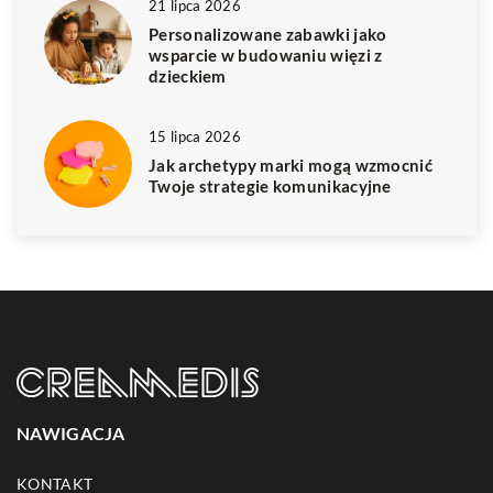
21 lipca 2026
Personalizowane zabawki jako
wsparcie w budowaniu więzi z
dzieckiem
15 lipca 2026
Jak archetypy marki mogą wzmocnić
Twoje strategie komunikacyjne
NAWIGACJA
KONTAKT